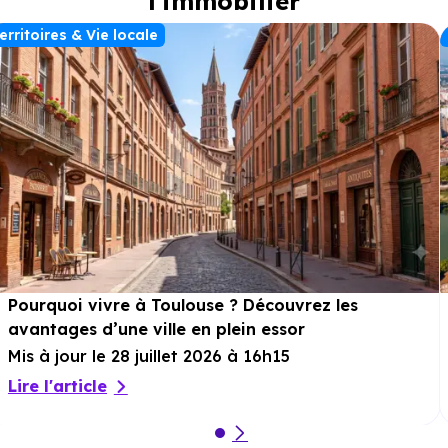
l'immobilier
erritoires & Vie locale
Pourquoi vivre à Toulouse ? Découvrez les
avantages d’une ville en plein essor
Mis à jour le 28 juillet 2026 à 16h15
Lire l'article