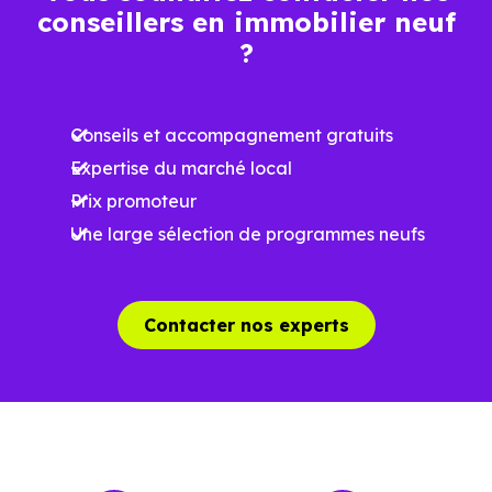
conseillers en immobilier neuf
?
Conseils et accompagnement gratuits
Expertise du marché local
Prix promoteur
Une large sélection de programmes neufs
Contacter nos experts