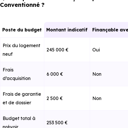
Conventionné ?
Poste du budget
Montant indicatif
Finançable ave
Prix du logement
245 000 €
Oui
neuf
Frais
6 000 €
Non
d’acquisition
Frais de garantie
2 500 €
Non
et de dossier
Budget total à
253 500 €
prévoir