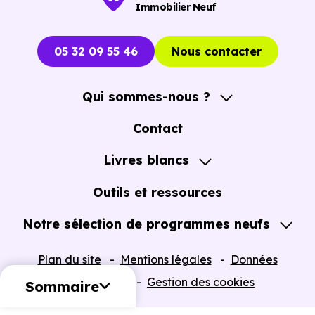
Immobilier Neuf
05 32 09 55 46
Nous contacter
Qui sommes-nous ?
A propos
Contact
Notre Accompagnement
Livres blancs
Notre Expertise
Guide de l'Achat immobilier neuf en VEFA
Outils et ressources
Notre sélection de programmes neufs
Tous nos Programmes neufs
Plan du site
Mentions légales
Données
Programmes neufs Dispositif Jeanbrun
personnelles
Gestion des cookies
Sommaire