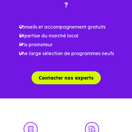
?
Conseils et accompagnement gratuits
Expertise du marché local
Prix promoteur
Une large sélection de programmes neufs
Contacter nos experts