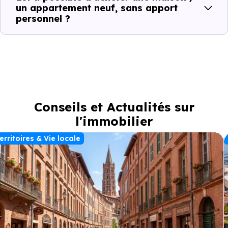
un appartement neuf, sans apport
personnel ?
Conseils et Actualités sur
l'immobilier
erritoires & Vie locale