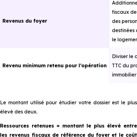
Additionne
fiscaux de
Revenus du foyer
des perso
destinées 
le logeme
Diviser le 
Revenu minimum retenu pour l’opération
TTC du pro
immobilier
Le montant utilisé pour étudier votre dossier est le plus
élevé des deux.
Ressources retenues = montant le plus élevé entre
les revenus fiscaux de référence du foyer et le coût