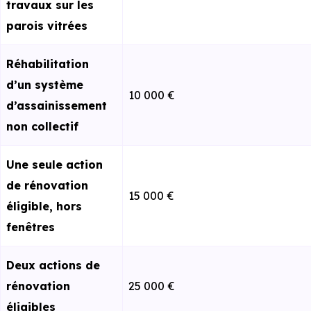
travaux sur les
parois vitrées
Réhabilitation
⁠⁠d’un système
10 000 €
d’assainissement
non collectif
Une seule action
de rénovation
15 000 €
éligible, hors
fenêtres
Deux actions de
rénovation
25 000 €
éligibles