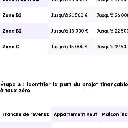
Zone B1
Jusqu’à 21 500 €
Jusqu’à 26 00
Zone B2
Jusqu’à 18 000 €
Jusqu’à 22 50
Zone C
Jusqu’à 15 000 €
Jusqu’à 19 50
Étape 3 : identifier la part du projet finançable
à taux zéro
Tranche de revenus
Appartement neuf
Maison in