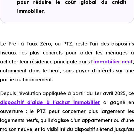
pour réduire le coût global du crédit
immobilier
.
Le Prêt à Taux Zéro, ou PTZ, reste l’un des dispositifs
fiscaux les plus concrets pour aider les ménages à
acheter leur résidence principale dans l'
immobilier neuf
,
notamment dans le neuf, sans payer d’intérêts sur une
partie du financement.
Depuis l’évolution appliquée à partir du 1er avril 2025, ce
dispositif d'aide à l'achat immobilier
a gagné e
ouverture : le PTZ peut concerner plus largement les
logements neufs, qu’il s’agisse d’un appartement ou d’une
maison neuve, et la visibilité du dispositif s’étend jusqu’au