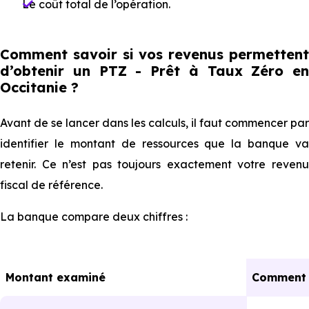
Le coût total de l’opération.
Comment savoir si vos revenus permettent
d’obtenir un PTZ - Prêt à Taux Zéro en
Occitanie ?
Avant de se lancer dans les calculs, il faut commencer par
identifier le montant de ressources que la banque va
retenir. Ce n’est pas toujours exactement votre revenu
fiscal de référence.
La banque compare deux chiffres :
Montan⁠⁠t examiné
Comment 