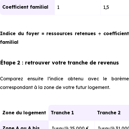
Coefficient familial
1
1,5
Indice du foyer = ressources retenues ÷ coefficient
familial
Étape 2 : retrouver votre tranche de revenus
Comparez ensuite l’indice obtenu avec le barème
correspondant à la zone de votre futur logement.
Zone du logement
Tranche 1
Tranche 2
Zone A ou A bis
Jusqu’à 25 000 €
Jusqu’à 31 00