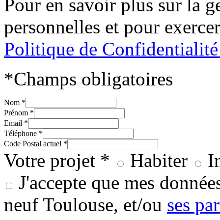
Pour en savoir plus sur la 
personnelles et pour exercer
Politique de Confidentialit
*Champs obligatoires
Nom *
Prénom *
Email *
Téléphone *
Code Postal actuel *
Votre projet *
Habiter
I
J'accepte que mes données
neuf Toulouse, et/ou
ses par