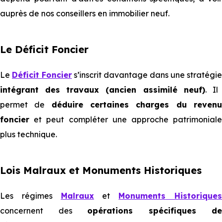
auprès de nos conseillers en immobilier neuf.
Le Déficit Foncier
Le
Déficit Foncier
s’inscrit davantage dans une stratégie
intégrant des travaux (ancien assimilé neuf)
. Il
permet de
déduire certaines charges du reven
foncier
et peut compléter une approche patrimoniale
plus technique.
Lois Malraux et Monuments Historiques
Les régimes
Malraux
et
Monuments
Historique
concernent des
opérations spécifiques de