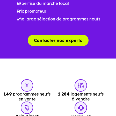
Expertise du marché local
Prix promoteur
Une large sélection de programmes neufs
Contacter nos experts
149
programmes neufs
1 284
logements neufs
en vente
à vendre