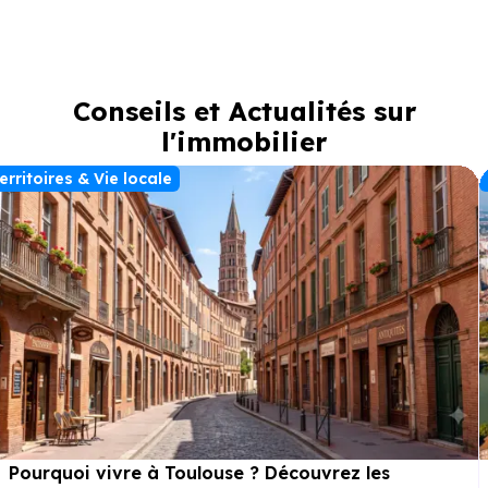
Conseils et Actualités sur
l'immobilier
erritoires & Vie locale
Pourquoi vivre à Toulouse ? Découvrez les