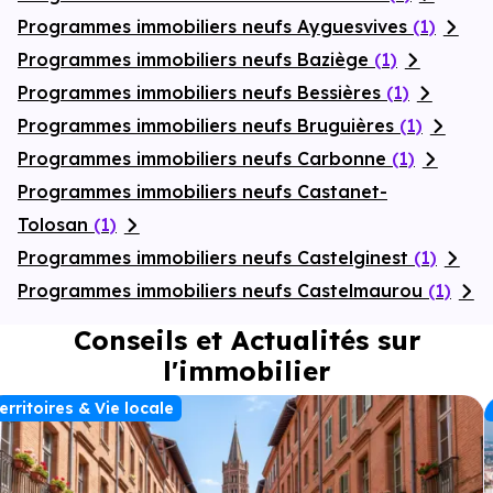
Programmes immobiliers neufs Ayguesvives
(1)
Programmes immobiliers neufs Baziège
(1)
Programmes immobiliers neufs Bessières
(1)
Programmes immobiliers neufs Bruguières
(1)
Programmes immobiliers neufs Carbonne
(1)
Programmes immobiliers neufs Castanet-
Tolosan
(1)
Programmes immobiliers neufs Castelginest
(1)
Programmes immobiliers neufs Castelmaurou
(1)
Conseils et Actualités sur
l'immobilier
erritoires & Vie locale