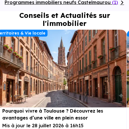
Programmes immobiliers neufs Castelmaurou
(1)
Conseils et Actualités sur
l'immobilier
erritoires & Vie locale
Pourquoi vivre à Toulouse ? Découvrez les
avantages d’une ville en plein essor
Mis à jour le 28 juillet 2026 à 16h15