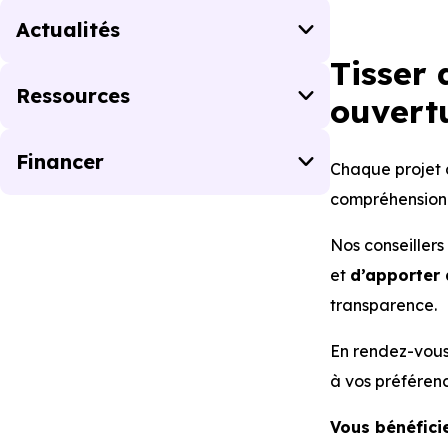
Actualités
Tisser 
Ressources
ouvertu
Financer
Chaque projet d
compréhension 
Nos conseillers
et
d’apporter 
transparence.
En rendez-vous 
à vos préféren
Vous bénéfici