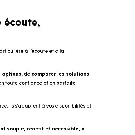
e écoute,
ticulière à l’écoute et à la
s options
, de
comparer les solutions
en toute confiance et en parfaite
, ils s’adaptent à vos disponibilités et
 souple, réactif et accessible, à