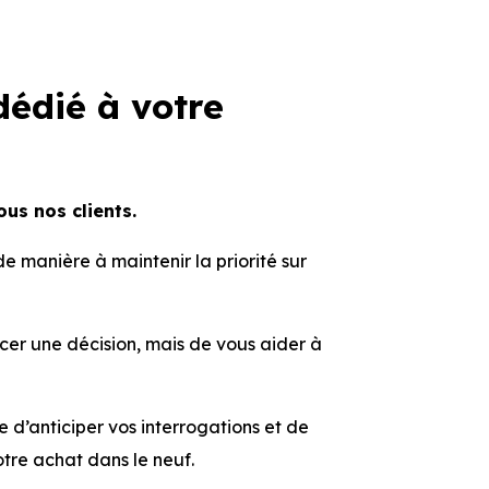
dédié à votre
ous nos clients.
 de manière à maintenir la priorité sur
cer une décision, mais de vous aider à
d’anticiper vos interrogations et de
otre achat dans le neuf.