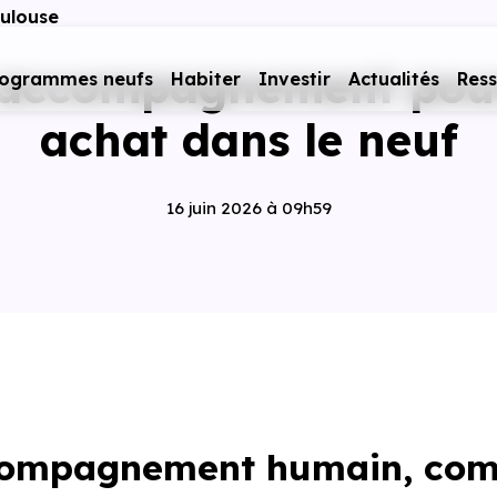
ulouse
 accompagnement pour
rogrammes neufs
Habiter
Investir
Actualités
Res
achat dans le neuf
16 juin 2026 à 09h59
ompagnement humain, comp