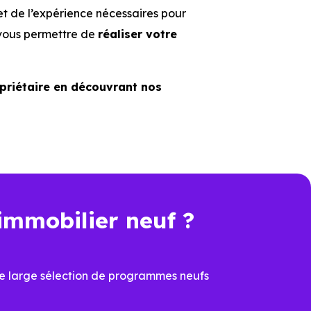
t de l’expérience nécessaires pour
 vous permettre de
réaliser votre
riétaire en découvrant nos
immobilier neuf ?
e large sélection de programmes neufs