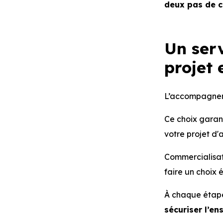
deux pas de c
Un serv
projet 
L’accompagnem
Ce choix garan
votre projet d'
Commercialisat
faire un choix 
À chaque étape
sécuriser l’e