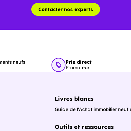
Contacter nos experts
ents neufs
Prix direct
Promoteur
Livres blancs
Guide de l'Achat immobilier neuf
Outils et ressources