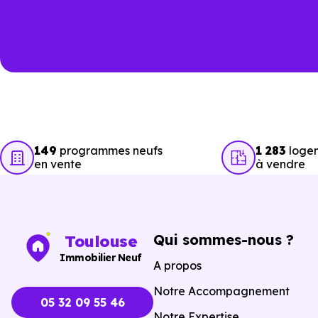
149
programmes neufs
1 283
logem
en vente
à vendre
Qui sommes-nous ?
Toulouse
Immobilier Neuf
A propos
Notre Accompagnement
05 32 09 55 46
Notre Expertise