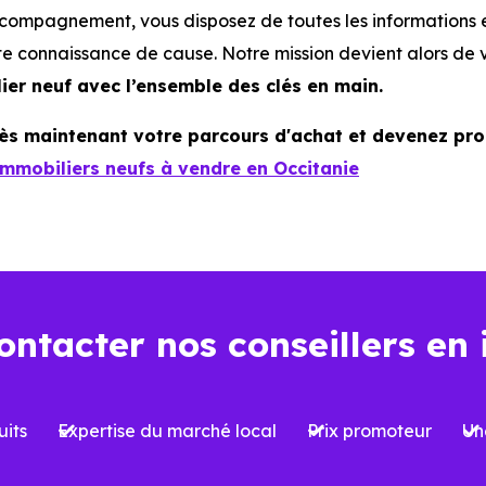
compagnement, vous disposez de toutes les informations e
te connaissance de cause. Notre mission devient alors de
ier neuf avec l’ensemble des clés en main.
 maintenant votre parcours d'achat et devenez prop
mobiliers neufs à vendre en Occitanie
ontacter nos conseillers en 
its
Expertise du marché local
Prix promoteur
Un