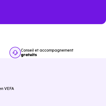
Conseil et accompagnement
gratuits
 en VEFA