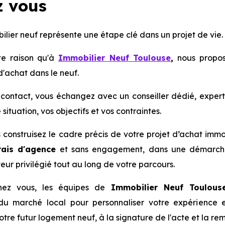
z vous
lier neuf représente une étape clé dans un projet de vie.
te raison qu'à
Immobilier Neuf Toulouse
,
nous propo
'achat dans le neuf.
 contact, vous échangez avec un conseiller dédié, expert 
 situation, vos objectifs et vos contraintes.
 construisez le cadre précis de votre projet d’achat immo
rais d'agence
et sans engagement, dans une démarche
teur privilégié tout au long de votre parcours.
hez vous, les équipes de
Immobilier Neuf Toulou
u marché local pour personnaliser votre expérience et
tre futur logement neuf, à la signature de l'acte et la rem