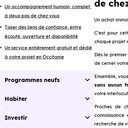
de che
Un accompagnement humain, complet,
à deux pas de chez vous
Un achat immobi
Tisser des liens de confiance, entre
C’est pour cet
écoute, ouverture et disponibilité
chaque projet d
Un service entièrement gratuit et dédié
Dès le premier
à votre projet en Occitanie
de cerner votre
Ensemble, vous
Programmes neufs
sans aucun f
votre interlocu
Habiter
Proches de c
connaissance d
Investir
recherche de vo