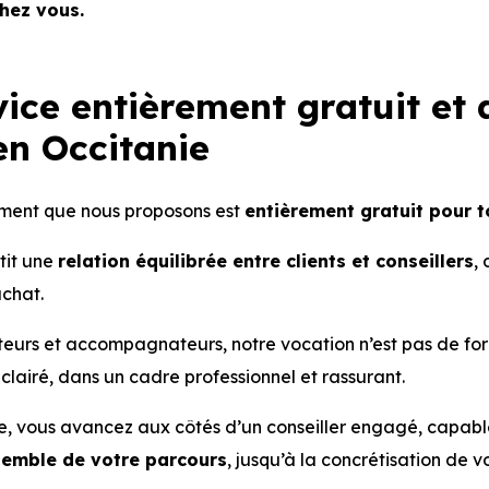
hez vous.
ice entièrement gratuit et 
en Occitanie
ent que nous proposons est
entièrement gratuit pour t
tit une
relation équilibrée entre clients et conseillers
,
achat.
eurs et accompagnateurs, notre vocation n’est pas de for
éclairé, dans un cadre professionnel et rassurant.
, vous avancez aux côtés d’un conseiller engagé, capable 
nsemble de votre parcours
, jusqu’à la concrétisation de v