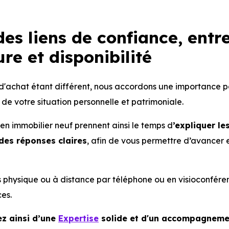
des liens de confiance, entr
re et disponibilité
'achat étant différent, nous accordons une importance par
de votre situation personnelle et patrimoniale.
 en immobilier neuf prennent ainsi le temps d
’expliquer le
des réponses claires
, afin de vous permettre d’avancer 
physique ou à distance par téléphone ou en visioconférence
ces.
ez ainsi d’une
Expertise
solide et d'un accompagnement