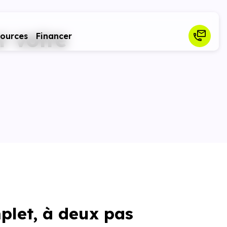
 votre
sources
Financer
let, à deux pas