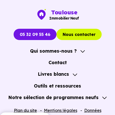
Toulouse
Immobilier Neuf
05 32 09 55 46
Nous contacter
Qui sommes-nous ?
A propos
Contact
Notre Accompagnement
Livres blancs
Notre Expertise
Guide de l'Achat immobilier neuf en VEFA
Outils et ressources
Notre sélection de programmes neufs
Tous nos Programmes neufs
Plan du site
Mentions légales
Données