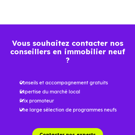
Vous souhaitez contacter nos
conseillers en immobilier neuf
?
Conseils et accompagnement gratuits
Expertise du marché local
Prix promoteur
Une large sélection de programmes neufs
Contacter nos experts