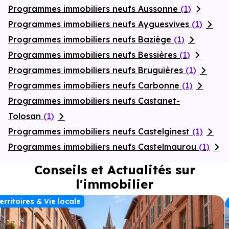
Programmes immobiliers neufs Aussonne
(1)
Programmes immobiliers neufs Ayguesvives
(1)
Programmes immobiliers neufs Baziège
(1)
Programmes immobiliers neufs Bessières
(1)
Programmes immobiliers neufs Bruguières
(1)
Programmes immobiliers neufs Carbonne
(1)
Programmes immobiliers neufs Castanet-
Tolosan
(1)
Programmes immobiliers neufs Castelginest
(1)
Programmes immobiliers neufs Castelmaurou
(1)
Conseils et Actualités sur
l'immobilier
erritoires & Vie locale