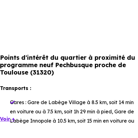
Points d'intérêt du quartier à proximité du
programme neuf Pechbusque proche de
Toulouse (31320)
Transports :
Gares :
Gare de Labège Village
à 8.5 km, soit 14 min
en voiture ou à 7.5 km, soit 1h 29 min à pied
,
Gare de
Voir +
Labège Innopole
à 10.5 km, soit 15 min en voiture ou
à 8.6 km, soit 1h 43 min à pied
,
Gare de Portet Saint-