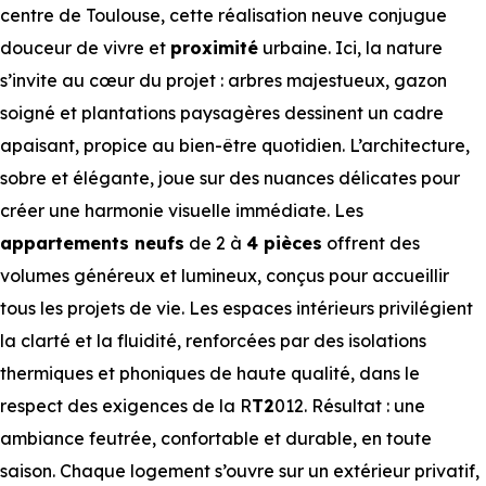
centre de Toulouse, cette réalisation neuve conjugue
douceur de vivre et
proximité
urbaine. Ici, la nature
s’invite au cœur du projet : arbres majestueux, gazon
soigné et plantations paysagères dessinent un cadre
apaisant, propice au bien-être quotidien. L’architecture,
sobre et élégante, joue sur des nuances délicates pour
créer une harmonie visuelle immédiate. Les
appartements neufs
de 2 à
4 pièces
offrent des
volumes généreux et lumineux, conçus pour accueillir
tous les projets de vie. Les espaces intérieurs privilégient
la clarté et la fluidité, renforcées par des isolations
thermiques et phoniques de haute qualité, dans le
respect des exigences de la R
T2
012. Résultat : une
ambiance feutrée, confortable et durable, en toute
saison. Chaque logement s’ouvre sur un extérieur privatif,