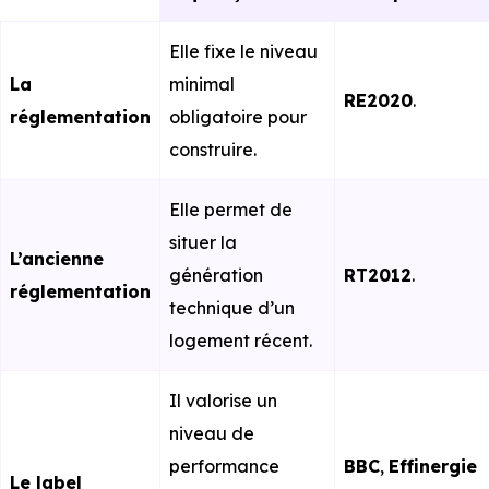
Elle fixe le niveau
La
minimal
RE2020
.
réglementation
obligatoire pour
construire.
Elle permet de
situer la
L’ancienne
génération
RT2012
.
réglementation
technique d’un
logement récent.
Il valorise un
niveau de
performance
BBC
,
Effinergie
Le label