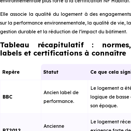
environnementale plus forte à la certification NF Habitat.
Elle associe la qualité du logement à des engagements
sur la performance environnementale, la qualité de vie, la
gestion durable et la réduction de l’impact du bâtiment.
Tableau récapitulatif : normes,
labels et certifications à connaître
Repère
Statut
Ce que cela sign
Le logement a ét
Ancien label de
BBC
logique de basse
performance.
son époque.
Le logement réce
Ancienne
RT2012
exigence forte d