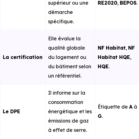
supérieur ou une
RE2020
,
BEPOS
.
démarche
spécifique.
Elle évalue la
qualité globale
NF Habitat
,
NF
La certification
du logement ou
Habitat HQE
,
du bâtiment selon
HQE
.
un référentiel.
Il informe sur la
consommation
Étiquette de
A
à
Le DPE
énergétique et les
G
.
émissions de gaz
à effet de serre.