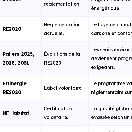
réglementation.
énergétique.
Réglementation
Le logement neuf 
RE2020
actuelle.
carbone et confort
Les seuils envir
Paliers 2025,
Évolutions de la
deviennent progr
2028, 2031
RE2020.
exigeants.
Effinergie
Le programme va 
Label volontaire.
RE2020
réglementaire sur 
Certification
La qualité global
NF Habitat
volontaire.
évaluée selon un r