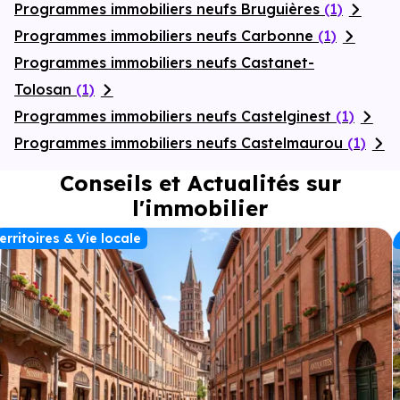
Programmes immobiliers neufs Bruguières
(1)
Programmes immobiliers neufs Carbonne
(1)
Programmes immobiliers neufs Castanet-
Tolosan
(1)
Programmes immobiliers neufs Castelginest
(1)
Programmes immobiliers neufs Castelmaurou
(1)
Conseils et Actualités sur
l'immobilier
erritoires & Vie locale