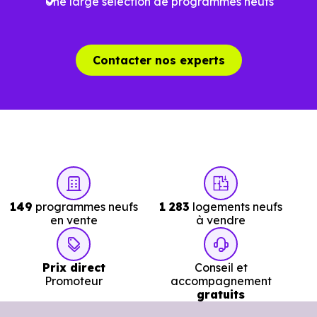
Une large sélection de programmes neufs
Contacter nos experts
149
programmes neufs
1 283
logements neufs
en vente
à vendre
Prix direct
Conseil et
Promoteur
accompagnement
gratuits