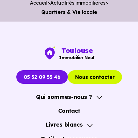
Accueil
Actualités immobilières
Quartiers & Vie locale
Toulouse
Immobilier Neuf
05 32 09 55 46
Nous contacter
Qui sommes-nous ?
A propos
Contact
Notre Accompagnement
Livres blancs
Notre Expertise
Guide de l'Achat immobilier neuf en VEFA