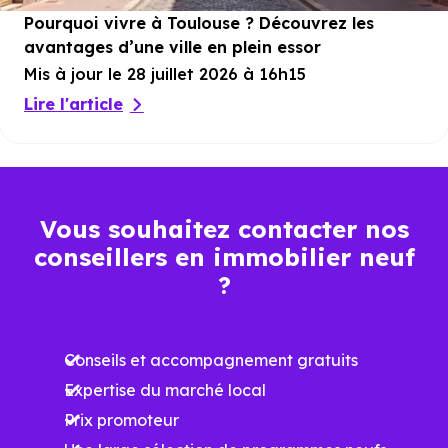
Pourquoi vivre à Toulouse ? Découvrez les
avantages d’une ville en plein essor
Mis à jour le 28 juillet 2026 à 16h15
Lire l'article
Vous souhaitez contacter nos
conseillers en immobilier neuf
?
Conseils et accompagnement gratuits
Expertise du marché local
Prix promoteur