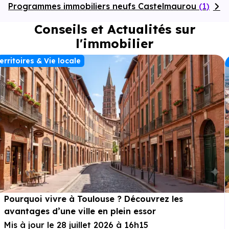
Programmes immobiliers neufs Castelmaurou
(1)
Conseils et Actualités sur
l'immobilier
erritoires & Vie locale
Pourquoi vivre à Toulouse ? Découvrez les
avantages d’une ville en plein essor
Mis à jour le 28 juillet 2026 à 16h15