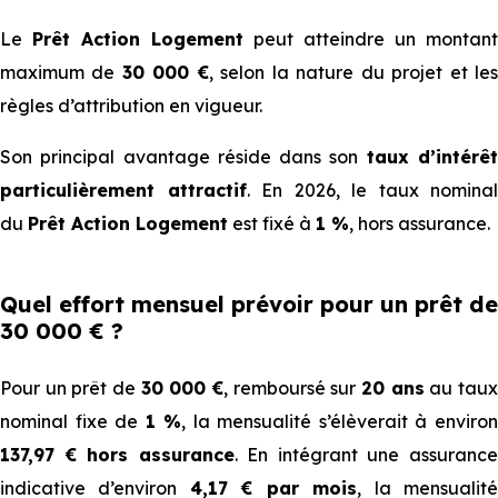
Le
Prêt Action Logement
peut atteindre un montant
maximum de
30 000 €
, selon la nature du projet et le
règles d’attribution en vigueur.
Son principal avantage réside dans son
taux d’intérê
particulièrement attractif
. En 2026, le taux nominal
du
Prêt Action Logement
est fixé à
1 %
, hors assurance.
Quel effort mensuel prévoir pour un prêt de
30 000 € ?
Pour un prêt de
30 000 €
, remboursé sur
20 ans
au tau
nominal fixe de
1 %
, la mensualité s’élèverait à enviro
137,97 € hors assurance
. En intégrant une assuranc
indicative d’environ
4,17 € par mois
, la mensualit