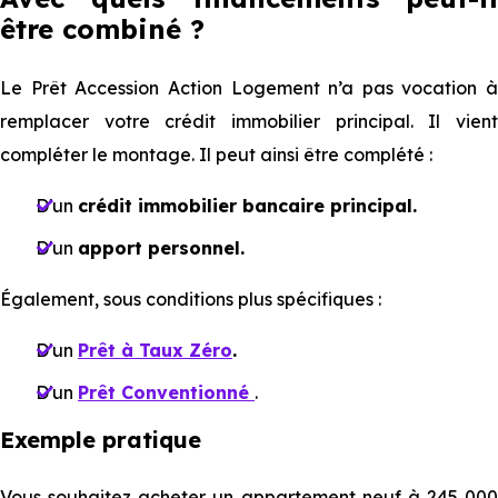
être combiné ?
Le Prêt Accession Action Logement n’a pas vocation à
remplacer votre crédit immobilier principal. Il vient
compléter le montage. Il peut ainsi être complété :
D'un
crédit immobilier bancaire principal.
D'un
apport personnel.
Également, sous conditions plus spécifiques :
D'un
Prêt à Taux Zéro
.
D'un
Prêt Conventionné
.
Exemple pratique
Vous souhaitez acheter un appartement neuf à 245 000