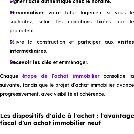
Signer
l’acte authentique chez le notaire.
Personnaliser
votre futur logement si vous le
souhaitez, selon les conditions fixées par le
promoteur.
Suivre la construction et participer aux
visites
intermédiaires.
Recevoir les clés
et emménager.
Chaque
étape de l'achat immobilier
consolide l
suivante, tandis que le projet d'achat immobilier avance
progressivement, avec visibilité et cohérence.
Les dispositifs d'aide à l'achat : l'avantage
fiscal d'un achat immobilier neuf