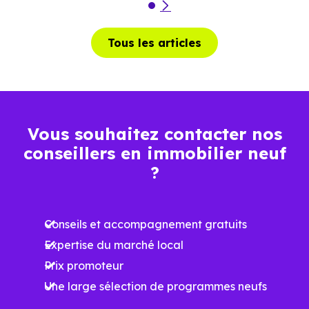
Tous les articles
Vous souhaitez contacter nos
conseillers en immobilier neuf
?
Conseils et accompagnement gratuits
Expertise du marché local
Prix promoteur
Une large sélection de programmes neufs