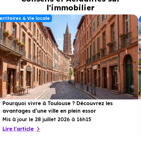
l'immobilier
erritoires & Vie locale
Pourquoi vivre à Toulouse ? Découvrez les
avantages d’une ville en plein essor
Mis à jour le 28 juillet 2026 à 16h15
Lire l'article