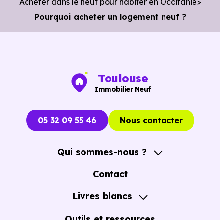
Acheter dans le neuf pour habiter en Occitanie
Pourquoi acheter un logement neuf ?
Toulouse
Immobilier Neuf
05 32 09 55 46
Nous contacter
Qui sommes-nous ?
A propos
Contact
Notre Accompagnement
Livres blancs
Notre Expertise
Guide de l'Achat immobilier neuf en VEFA
Outils et ressources