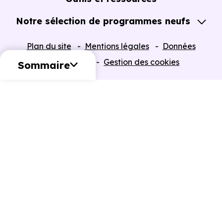
Notre sélection de programmes neufs
Tous nos Programmes neufs
Plan du site
Mentions légales
Données
Programmes neufs Dispositif Jeanbrun
personnelles
Gestion des cookies
Sommaire
Retour