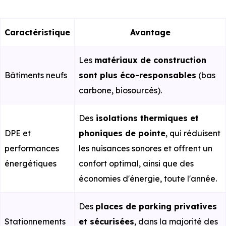
Caractéristique
Avantage
Les
matériaux de construction
Bâtiments neufs
sont plus éco-responsables
(bas
carbone, biosourcés).
Des
isolations thermiques et
DPE et
phoniques de pointe
, qui réduisent
performances
les nuisances sonores et offrent un
énergétiques
confort optimal, ainsi que des
économies d'énergie, toute l'année.
Des
places de parking privatives
Stationnements
et sécurisées
, dans la majorité des