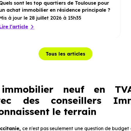
Quels sont les top quartiers de Toulouse pour
un achat immobilier en résidence principale ?
Mis à jour le 28 juillet 2026 à 15h35
Lire l'article
Tous les articles
 immobilier neuf en TV
vec des conseillers Im
onnaissent le terrain
ccitanie,
ce n'est pas seulement une question de budget ou