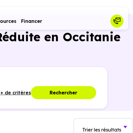
sources
Financer
éduite en Occitanie
+ de critères
Rechercher
Trier
les résultats