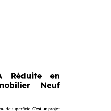
A Réduite en
mobilier Neuf
 de superficie. C'est un projet