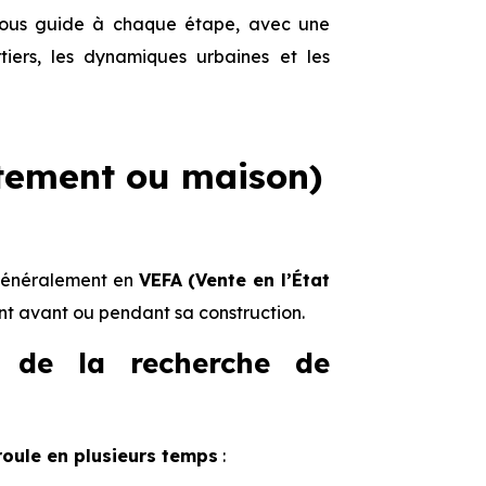
us guide à chaque étape, avec une
iers, les dynamiques urbaines et les
tement ou maison)
 généralement en
VEFA (Vente en l’État
ent avant ou pendant sa construction.
: de la recherche de
roule en plusieurs temps
: