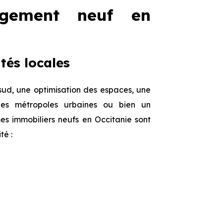
ogement neuf en
tés locales
 sud, une optimisation des espaces, une
des métropoles urbaines ou bien un
s immobiliers neufs en Occitanie sont
té :