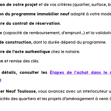
ion de votre projet
et de vos critères (quartier, surface, 
ion du programme immobilier neuf
adapté à votre mode d
ure du contrat de réservation
.
 (capacité de remboursement, d'emprunt...) et la validat
de construction
, dont la durée dépend du programme.
re de l’acte authentique
chez le notaire.
on
et remise des clés.
 détails, consulter les
Étapes de l'achat dans le 
)
er Neuf Toulouse
, vous avancez avec un interlocuteur u
ificités des quartiers et les projets d’aménagement à venir. 