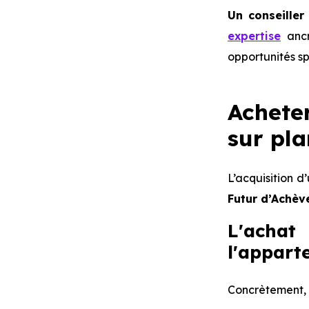
Un conseiller
expertise
ancr
opportunités sp
Achete
sur pla
L’acquisition 
Futur d’Achèv
L'achat
l'appart
Concrètement, 