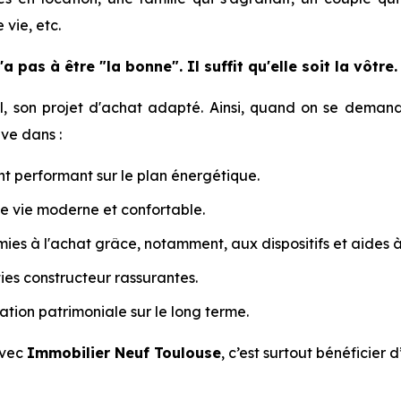
vie, etc.
a pas à être "la bonne". Il suffit qu'elle soit la vôtre.
l, son projet d'achat adapté. Ainsi, quand on se dema
ve dans :
t performant sur le plan énergétique.
e vie moderne et confortable.
es à l'achat grâce, notamment, aux dispositifs et aides à 
ies constructeur rassurantes.
ation patrimoniale sur le long terme.
avec
Immobilier Neuf Toulouse
, c’est surtout bénéficier 