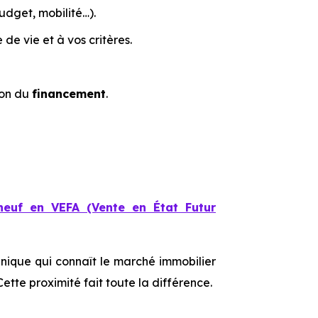
budget, mobilité…).
e vie et à vos critères.
ion du
financement
.
neuf en VEFA (Vente en État Futur
nique qui connaît le marché immobilier
Cette proximité fait toute la différence.