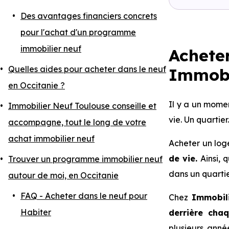
Des avantages financiers concrets
pour l'achat d'un programme
immobilier neuf
Achete
Quelles aides pour acheter dans le neuf
Immobi
en Occitanie ?
Il y a un mome
Immobilier Neuf Toulouse conseille et
vie. Un quartier
accompagne, tout le long de votre
achat immobilier neuf
Acheter un loge
de vie.
Ainsi, 
Trouver un programme immobilier neuf
dans un quartie
autour de moi, en Occitanie
FAQ - Acheter dans le neuf pour
Chez
Immobil
Habiter
derrière chaq
plusieurs anné