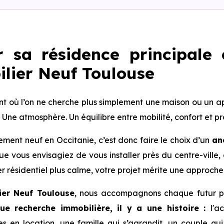
r sa résidence principale
lier Neuf Toulouse
nt où l’on ne cherche plus simplement une maison ou un a
. Une atmosphère. Un équilibre entre mobilité, confort et pr
ment neuf en Occitanie, c’est donc faire le choix d’un
an
que vous envisagiez de vous installer près du centre-vill
r résidentiel plus calme, votre projet mérite une approche
ier Neuf Toulouse
, nous accompagnons chaque futur pro
ue recherche immobilière, il y a une histoire :
l'a
es en location, une famille qui s’agrandit, un couple qu