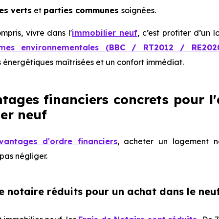
s verts
et
parties communes
soignées.
mpris, vivre dans l'
immobilier neuf
, c’est profiter d’un
mes environnementales (
BBC / RT2012 / RE202
énergétiques maîtrisées et un confort immédiat.
tages financiers concrets pour 
er neuf
vantages d'ordre financiers
, acheter un logement n
pas négliger.
e notaire réduits pour un achat dans le neu