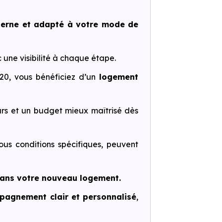
derne et adapté à votre mode de
c une visibilité à chaque étape.
20, vous bénéficiez d’un
logement
rs et un budget mieux maîtrisé dès
ous conditions spécifiques, peuvent
 dans votre nouveau logement.
agnement clair et personnalisé
,