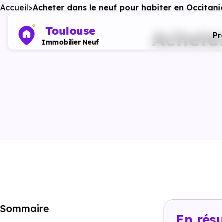
Accueil
Acheter dans le neuf pour habiter en Occitani
Toulouse
Achete
P
Immobilier Neuf
Sommaire
En rés