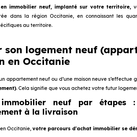
 en immobilier neuf, implanté sur votre territoire,
vo
ée dans la région Occitanie, en connaissant les quart
écifiques au territoire.
r son logement neuf (appar
n en Occitanie
d’un appartement neuf ou d’une maison neuve s’effectue
ement)
. Cela signifie que vous achetez votre futur logem
 immobilier neuf par étapes 
ement à la livraison
en Occitanie,
votre parcours d'achat immobilier se dé