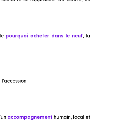
nde
pourquoi acheter dans le neuf
, la
l'accession.
d’un
accompagnement
humain, local et