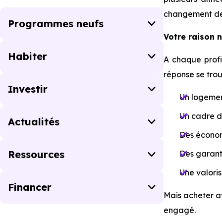
changement de 
Programmes neufs
Votre raison n'
Habiter
A chaque profi
réponse se trou
Investir
Un logemen
Un cadre d
Actualités
Des économi
Ressources
Des garant
Une valoris
Financer
Mais acheter 
engagé.