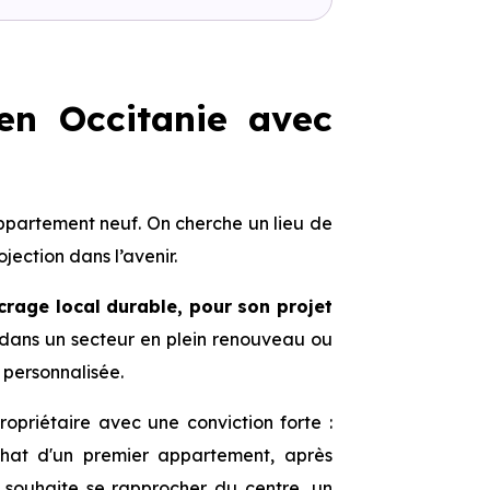
 en Occitanie avec
ppartement neuf. On cherche un lieu de
ojection dans l’avenir.
crage local durable, pour son projet
e, dans un secteur en plein renouveau ou
 personnalisée.
priétaire avec une conviction forte :
chat d'un premier appartement, après
i souhaite se rapprocher du centre, un