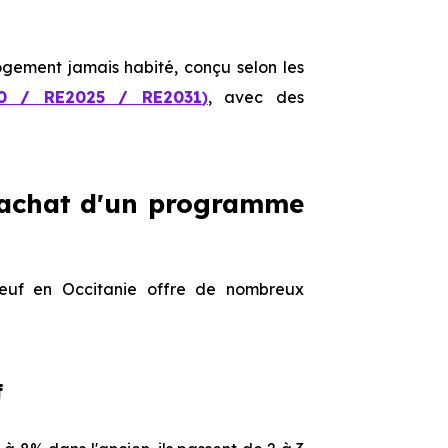
 logement jamais habité, conçu selon les
0 / RE2025 / RE2031
)
, avec des
l'achat d'un programme
euf en Occitanie offre de nombreux
f