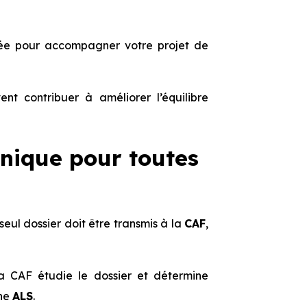
ibuée pour accompagner votre projet de
ent contribuer à améliorer l’équilibre
unique pour toutes
seul dossier doit être transmis à la
CAF
,
 La CAF étudie le dossier et détermine
ne
ALS
.