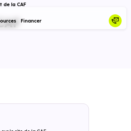
t de la CAF
 CAF
sources
Financer