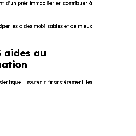
t d’un prêt immobilier et contribuer à
per les aides mobilisables et de mieux
3 aides au
uation
identique : soutenir financièrement les