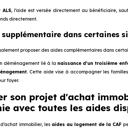
t
ALS
, l’aide est versée directement au bénéficiaire, sa
onds directement.
 supplémentaire dans certaines si
alement proposer des aides complémentaires dans certaine
un déménagement lié à la
naissance d’un troisième enf
ménagement
. Cette aide vise à accompagner les famille
eur foyer.
r son projet d'achat immob
ie avec toutes les aides di
d’achat immobilier, les
aides au logement de la CAF
pe