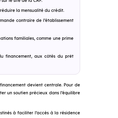
e
sur le site de la CAF.
éduire la mensualité du crédit.
emande contraire de l’établissement
uations familiales, comme une prime
du financement, aux côtés du prêt
 financement devient centrale. Pour de
r un soutien précieux dans l’équilibre
tinés à faciliter l’accès à la résidence