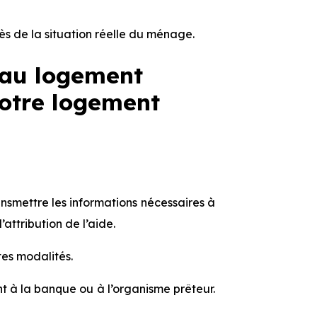
ès de la situation réelle du ménage.
 au logement
votre logement
ransmettre les informations nécessaires à
attribution de l’aide.
tes modalités.
t à la banque ou à l’organisme prêteur.