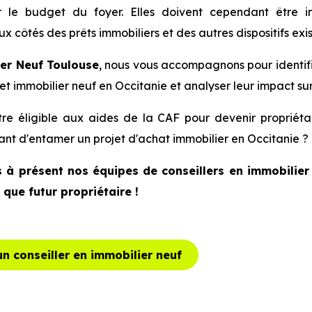
er le budget du foyer. Elles doivent cependant être 
x côtés des prêts immobiliers et des autres dispositifs exis
er Neuf Toulouse
, nous vous accompagnons pour identifi
et immobilier neuf en Occitanie et analyser leur impact su
re éligible aux aides de la CAF pour devenir propriéta
ant d'entamer un projet d'achat immobilier en Occitanie ?
 à présent nos équipes de conseillers en immobilier 
 que futur propriétaire !
n conseiller en immobilier neuf