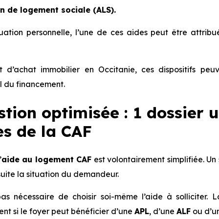
on de logement sociale (ALS).
tuation personnelle, l’une de ces aides peut être attr
 d’achat immobilier en Occitanie, ces dispositifs peuv
l du financement.
tion optimisée : 1 dossier 
es de la CAF
’
aide au logement CAF
est volontairement simplifiée. Un 
uite la situation du demandeur.
pas nécessaire de choisir soi-même l’aide à solliciter.
t si le foyer peut bénéficier d’une
APL
, d’une
ALF
ou d’u