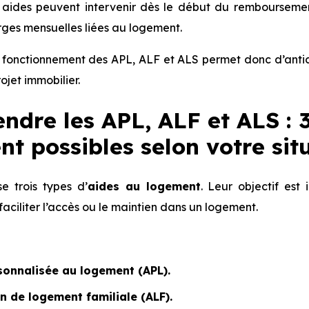
s aides peuvent intervenir dès le début du remboursemen
rges mensuelles liées au logement.
fonctionnement des APL, ALF et ALS permet donc d’antici
ojet immobilier.
dre les APL, ALF et ALS : 
t possibles selon votre sit
e trois types d’
aides au logement
. Leur objectif est 
ciliter l’accès ou le maintien dans un logement.
sonnalisée au logement (APL).
on de logement familiale (ALF).