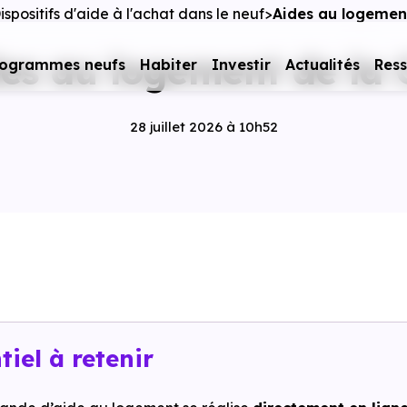
ispositifs d'aide à l'achat dans le neuf
Aides au logemen
es au logement de la
rogrammes neufs
Habiter
Investir
Actualités
Res
28 juillet 2026 à 10h52
tiel à retenir