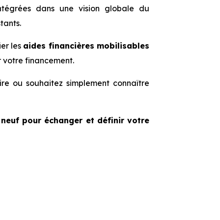
intégrées dans une vision globale du
tants.
er les
aides financières mobilisables
r votre financement.
ire ou souhaitez simplement connaître
neuf pour échanger et définir votre