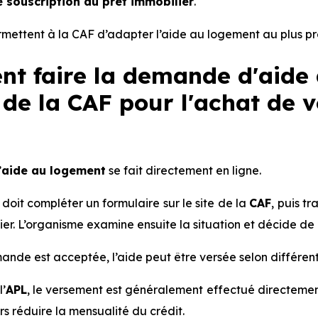
 souscription du prêt immobilier
.
rmettent à la CAF d’adapter l’aide au logement au plus pr
t faire la demande d'aide
de la CAF pour l'achat de 
’
aide au logement
se fait directement en ligne.
oit compléter un formulaire sur le site de la
CAF
, puis t
ier. L’organisme examine ensuite la situation et décide de l’
ande est acceptée, l’aide peut être versée selon différen
l’
APL
, le versement est généralement effectué directemen
ors réduire la mensualité du crédit.