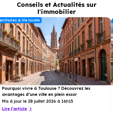
Conseils et Actualités sur
l'immobilier
erritoires & Vie locale
Pourquoi vivre à Toulouse ? Découvrez les
avantages d’une ville en plein essor
Mis à jour le 28 juillet 2026 à 16h15
Lire l'article