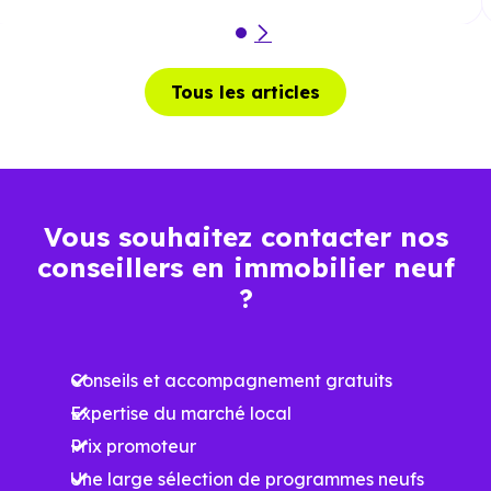
Tous les articles
Vous souhaitez contacter nos
conseillers en immobilier neuf
?
Conseils et accompagnement gratuits
Expertise du marché local
Prix promoteur
Une large sélection de programmes neufs