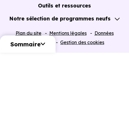
Guide de l'Achat immobilier neuf en VEFA
Outils et ressources
Notre sélection de programmes neufs
Tous nos Programmes neufs
Plan du site
Mentions légales
Données
Programmes neufs Dispositif Jeanbrun
personnelles
Gestion des cookies
Sommaire
Retour