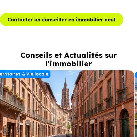
Contacter un conseiller en immobilier neuf
Conseils et Actualités sur
l'immobilier
erritoires & Vie locale