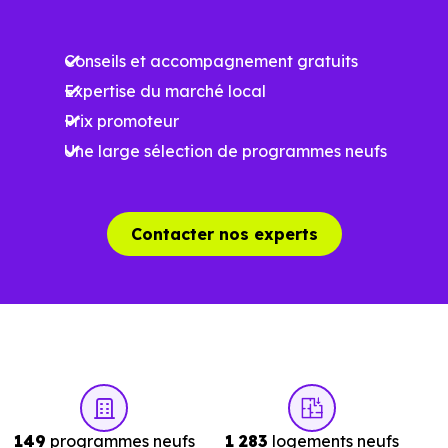
Conseils et accompagnement gratuits
Expertise du marché local
Prix promoteur
Une large sélection de programmes neufs
Contacter nos experts
149
programmes neufs
1 283
logements neufs