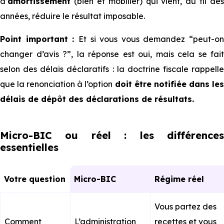
d’
amortissement
(bien et mobilier) qui vient, au fil des
années, réduire le résultat imposable.
Point important :
Et si vous vous demandez “peut-on
changer d’avis ?”, la réponse est oui, mais cela se fait
selon des délais déclaratifs : la doctrine fiscale rappelle
que la renonciation à l’option
doit être notifiée dans le
délais de dépôt des déclarations de résultats.
Micro-BIC ou réel : les différences
essentielles
Votre question
Micro-BIC
Régime réel
Vous partez des
Comment
L’administration
recettes et vous