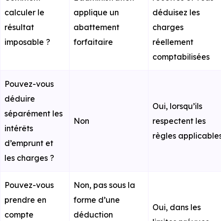
calculer le
applique un
déduisez les
résultat
abattement
charges
imposable ?
forfaitaire
réellement
comptabilisées
Pouvez-vous
déduire
Oui, lorsqu’ils
séparément les
Non
respectent les
intérêts
règles applicable
d’emprunt et
les charges ?
Pouvez-vous
Non, pas sous la
prendre en
forme d’une
Oui, dans les
compte
déduction