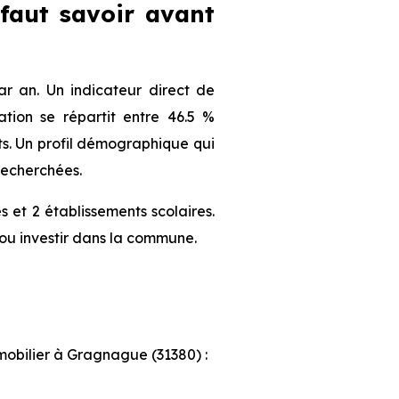
 faut savoir avant
 an. Un indicateur direct de
tion se répartit entre 46.5 %
nts. Un profil démographique qui
recherchées.
et 2 établissements scolaires.
ou investir dans la commune.
mmobilier à Gragnague (31380) :