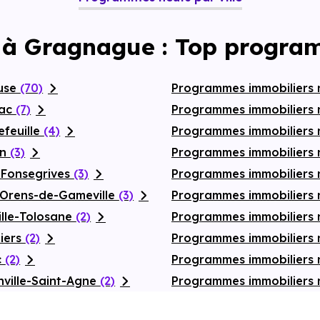
 à Gragnague : Top progra
ouse
(70)
Programmes immobiliers 
nac
(7)
Programmes immobiliers 
efeuille
(4)
Programmes immobiliers
on
(3)
Programmes immobiliers 
-Fonsegrives
(3)
Programmes immobiliers 
-Orens-de-Gameville
(3)
Programmes immobiliers 
ille-Tolosane
(2)
Programmes immobiliers 
iers
(2)
Programmes immobiliers
c
(2)
Programmes immobiliers 
ville-Saint-Agne
(2)
Programmes immobiliers 