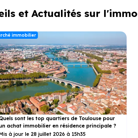
ils et Actualités sur l'immo
rché immobilier
Quels sont les top quartiers de Toulouse pour
un achat immobilier en résidence principale ?
Mis à jour le 28 juillet 2026 à 15h35