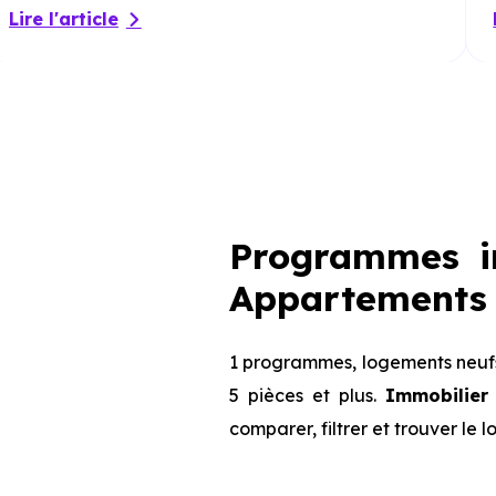
Lire l'article
Programmes i
Appartements 
1 programmes, logements neufs
5 pièces et plus.
Immobilier
comparer, filtrer et trouver le 