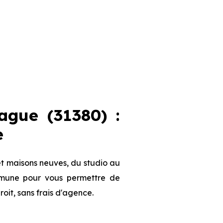
gue (31380) :
e
t maisons neuves, du studio au
ommune pour vous permettre de
roit, sans frais d'agence.