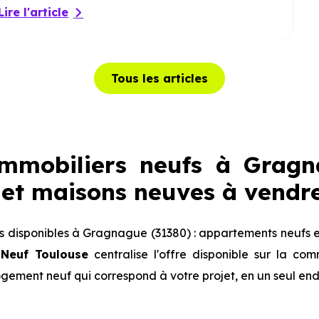
Lire l'article
Tous les articles
mmobiliers neufs à Gragna
et maisons neuves à vendr
 disponibles à Gragnague (31380) : appartements neufs e
 Neuf Toulouse
centralise l'offre disponible sur la c
logement neuf qui correspond à votre projet, en un seul end