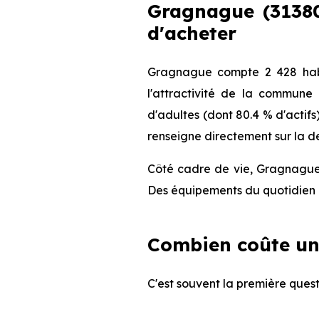
Gragnague (31380)
d'acheter
Gragnague compte 2 428 habi
l'attractivité de la commune
d'adultes (dont 80.4 % d'actifs
renseigne directement sur la de
Côté cadre de vie, Gragnague 
Des équipements du quotidien q
Combien coûte un
C'est souvent la première quest