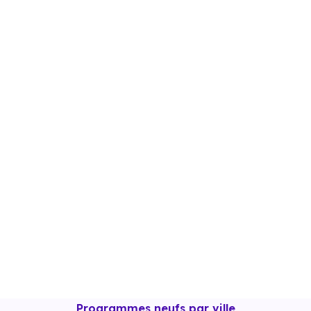
Programmes neufs par ville