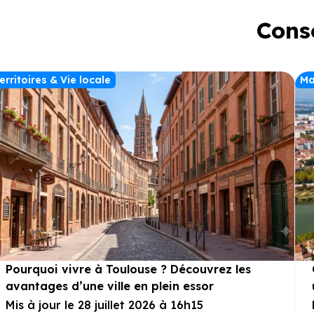
Conse
erritoires & Vie locale
Ma
Pourquoi vivre à Toulouse ? Découvrez les
avantages d’une ville en plein essor
Mis à jour le 28 juillet 2026 à 16h15