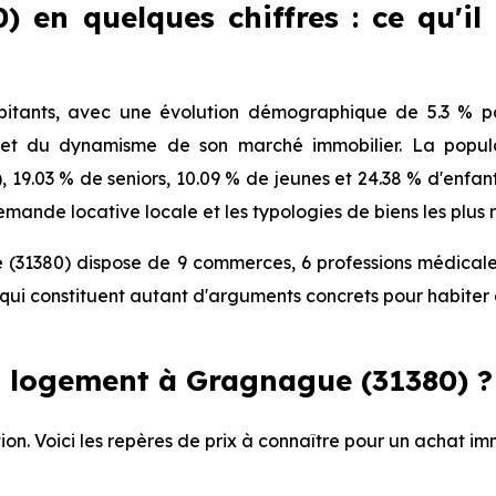
 en quelques chiffres : ce qu'il
tants, avec une évolution démographique de 5.3 % par
 et du dynamisme de son marché immobilier. La popula
), 19.03 % de seniors, 10.09 % de jeunes et 24.38 % d'enfa
mande locative locale et les typologies de biens les plus 
(31380) dispose de 9 commerces, 6 professions médicales 
ui constituent autant d'arguments concrets pour habiter 
 logement à Gragnague (31380) ?
ion. Voici les repères de prix à connaître pour un achat i