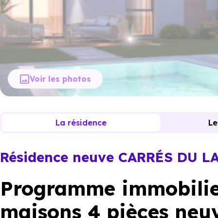
Voir les photos
La résidence
Le
Résidence neuve CARRÉS DU L
Programme immobilie
maisons 4 pièces neuv