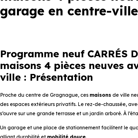
garage en centre-vill
Programme neuf CARRÉS D
maisons 4 pièces neuves av
ville : Présentation
Proche du centre de Gragnague, ces
maisons
de ville ne
des espaces extérieurs privatifs. Le rez-de-chaussée, ave
s’ouvre sur une grande terrasse et un jardin arboré. À l’ét
Un garage et une place de stationnement facilitent le quot
alliant durabilité et
mobilité douce
.