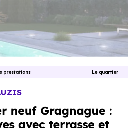
s prestations
Le quartier
AUZIS
r neuf Gragnague :
es avec terrasse et