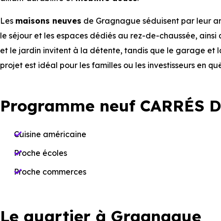
Les
maisons
neuves
de Gragnague séduisent par leur arch
le séjour et les espaces dédiés au rez-de-chaussée, ainsi q
et le jardin invitent à la détente, tandis que le garage et 
projet est idéal pour les familles ou les investisseurs en q
Programme neuf CARRÉS D
Cuisine américaine
Proche écoles
Proche commerces
Le quartier à Gragnague