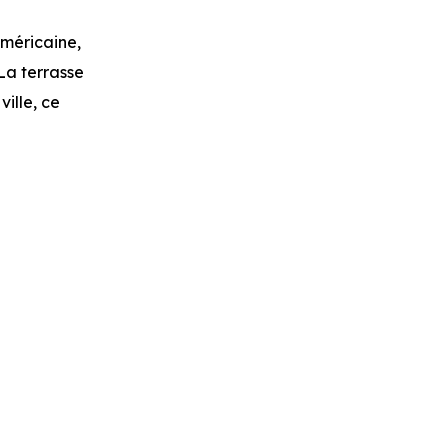
américaine,
 La terrasse
ville, ce