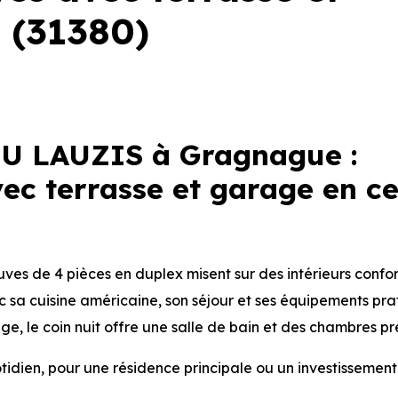
e (31380)
U LAUZIS à Gragnague :
ec terrasse et garage en ce
uves de 4 pièces en duplex misent sur des intérieurs confo
c sa cuisine américaine, son séjour et ses équipements pra
age, le coin nuit offre une salle de bain et des chambres p
idien, pour une résidence principale ou un investissement 