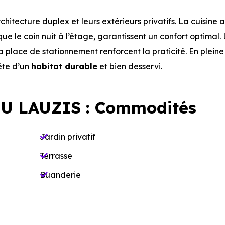
itecture duplex et leurs extérieurs privatifs. La cuisine 
ue le coin nuit à l’étage, garantissent un confort optimal.
la place de stationnement renforcent la praticité. En pleine 
uête d’un
habitat durable
et bien desservi.
U LAUZIS : Commodités
Jardin privatif
Terrasse
Buanderie