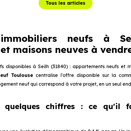
Tous les articles
immobiliers neufs à Sei
et maisons neuves à vendr
 disponibles à Seilh (31840) : appartements neufs et 
euf Toulouse
centralise l'offre disponible sur la c
logement neuf qui correspond à votre projet, en un seul end
 quelques chiffres : ce qu'il 