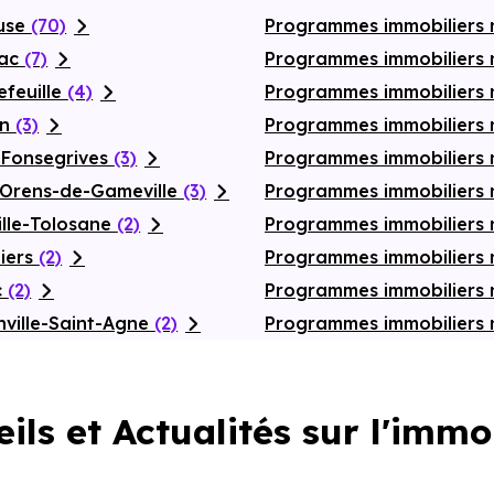
ouse
(70)
Programmes immobiliers 
nac
(7)
Programmes immobiliers 
efeuille
(4)
Programmes immobiliers
on
(3)
Programmes immobiliers 
-Fonsegrives
(3)
Programmes immobiliers 
-Orens-de-Gameville
(3)
Programmes immobiliers 
ille-Tolosane
(2)
Programmes immobiliers 
iers
(2)
Programmes immobiliers
c
(2)
Programmes immobiliers 
ville-Saint-Agne
(2)
Programmes immobiliers 
ils et Actualités sur l'immo