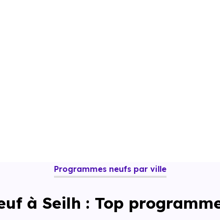
Programmes neufs par ville
euf à Seilh : Top programme