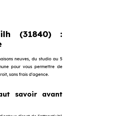
lh (31840) :
e
maisons neuves, du studio au 5
ommune pour vous permettre de
roit, sans frais d'agence.
faut savoir avant