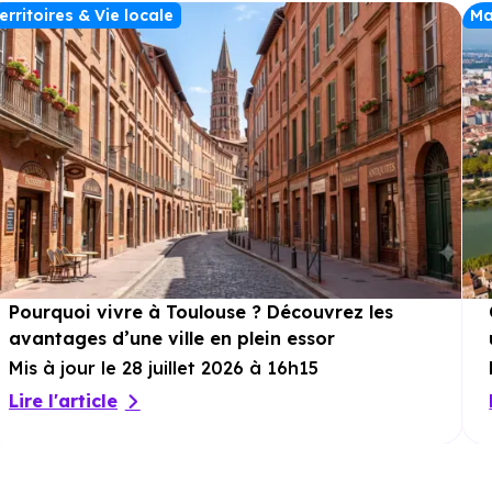
erritoires & Vie locale
Ma
Pourquoi vivre à Toulouse ? Découvrez les
avantages d’une ville en plein essor
Mis à jour le 28 juillet 2026 à 16h15
Lire l'article