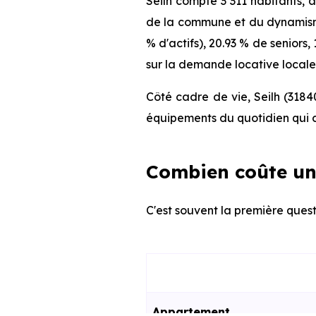
Seilh compte 3 311 habitants, 
de la commune et du dynamisme 
% d'actifs), 20.93 % de seniors
sur la demande locative locale 
Côté cadre de vie, Seilh (3184
équipements du quotidien qui c
Combien coûte un 
C'est souvent la première questi
Appartement