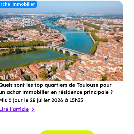
rché immobilier
Quels sont les top quartiers de Toulouse pour
un achat immobilier en résidence principale ?
Mis à jour le 28 juillet 2026 à 15h35
Lire l'article