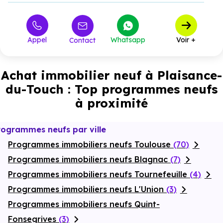
309 729 €
T3
à partir de
Appel
Whatsapp
Voir +
Contact
Achat immobilier neuf à Plaisance-
du-Touch : Top programmes neufs
à proximité
rogrammes neufs par ville
Programmes immobiliers neufs Toulouse
(70)
Programmes immobiliers neufs Blagnac
(7)
Programmes immobiliers neufs Tournefeuille
(4)
Programmes immobiliers neufs L'Union
(3)
Programmes immobiliers neufs Quint-
Fonsegrives
(3)