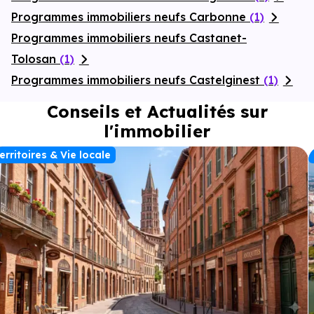
Programmes immobiliers neufs Carbonne
(1)
Programmes immobiliers neufs Castanet-
Tolosan
(1)
Programmes immobiliers neufs Castelginest
(1)
Conseils et Actualités sur
l'immobilier
erritoires & Vie locale