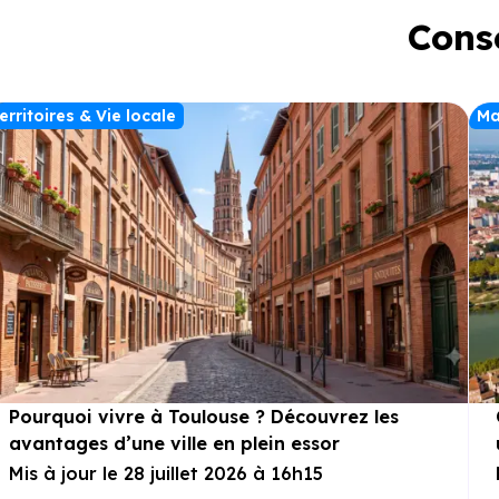
Conse
erritoires & Vie locale
Ma
Pourquoi vivre à Toulouse ? Découvrez les
avantages d’une ville en plein essor
Mis à jour le 28 juillet 2026 à 16h15