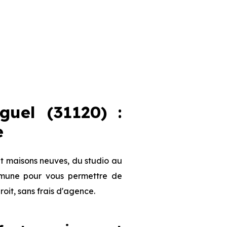
uel (31120) :
e
et maisons neuves, du studio au
ommune pour vous permettre de
roit, sans frais d'agence.