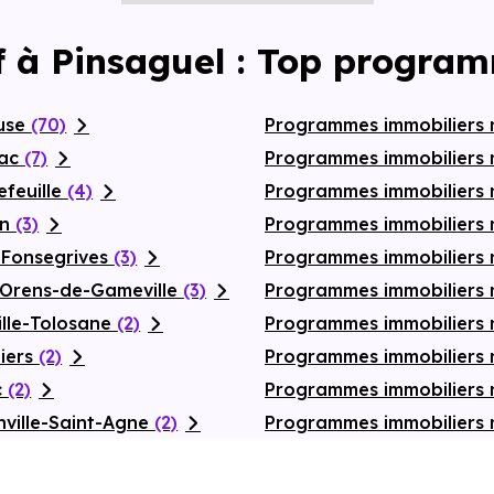
f à Pinsaguel : Top program
ouse
(70)
Programmes immobiliers 
nac
(7)
Programmes immobiliers 
efeuille
(4)
Programmes immobiliers
on
(3)
Programmes immobiliers 
-Fonsegrives
(3)
Programmes immobiliers 
-Orens-de-Gameville
(3)
Programmes immobiliers 
ille-Tolosane
(2)
Programmes immobiliers 
iers
(2)
Programmes immobiliers
c
(2)
Programmes immobiliers 
ville-Saint-Agne
(2)
Programmes immobiliers 