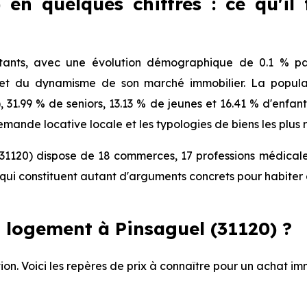
 en quelques chiffres : ce qu'il
tants, avec une évolution démographique de 0.1 % par
 et du dynamisme de son marché immobilier. La populat
), 31.99 % de seniors, 13.13 % de jeunes et 16.41 % d'enfa
mande locative locale et les typologies de biens les plus 
31120) dispose de 18 commerces, 17 professions médicales
ui constituent autant d'arguments concrets pour habiter 
 logement à Pinsaguel (31120) ?
ion. Voici les repères de prix à connaître pour un achat imm