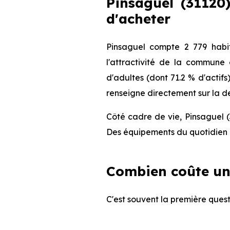
Pinsaguel (31120)
d'acheter
Pinsaguel compte 2 779 habi
l'attractivité de la commune
d'adultes (dont 71.2 % d'actifs
renseigne directement sur la de
Côté cadre de vie, Pinsaguel (
Des équipements du quotidien q
Combien coûte un
C'est souvent la première quest