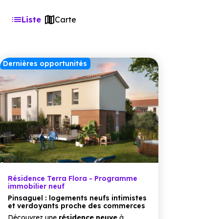
Liste
Carte
Dernières opportunités
Résidence Terra Flora - Programme
immobilier neuf
Pinsaguel : logements neufs intimistes
et verdoyants proche des commerces
Découvrez une
résidence neuve
à