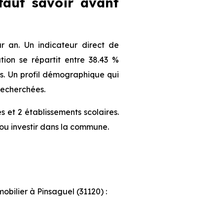
 faut savoir avant
 an. Un indicateur direct de
ion se répartit entre 38.43 %
nts. Un profil démographique qui
recherchées.
 et 2 établissements scolaires.
ou investir dans la commune.
obilier à Pinsaguel (31120) :