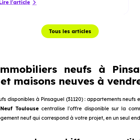
Lire l'article
Tous les articles
mmobiliers neufs à Pinsag
et maisons neuves à vendr
s disponibles à Pinsaguel (31120) : appartements neufs 
 Neuf Toulouse
centralise l'offre disponible sur la c
logement neuf qui correspond à votre projet, en un seul end