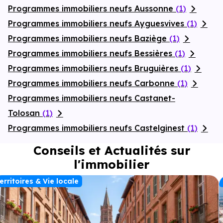
Programmes immobiliers neufs Aussonne
(1)
Programmes immobiliers neufs Ayguesvives
(1)
Programmes immobiliers neufs Baziège
(1)
Programmes immobiliers neufs Bessières
(1)
Programmes immobiliers neufs Bruguières
(1)
Programmes immobiliers neufs Carbonne
(1)
Programmes immobiliers neufs Castanet-
Tolosan
(1)
Programmes immobiliers neufs Castelginest
(1)
Conseils et Actualités sur
l'immobilier
erritoires & Vie locale