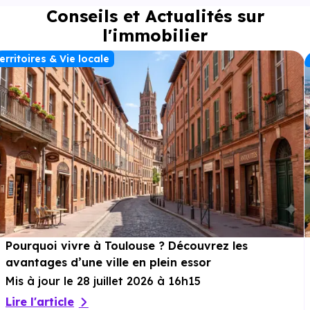
Conseils et Actualités sur
l'immobilier
erritoires & Vie locale
Pourquoi vivre à Toulouse ? Découvrez les
avantages d’une ville en plein essor
Mis à jour le 28 juillet 2026 à 16h15
Lire l'article