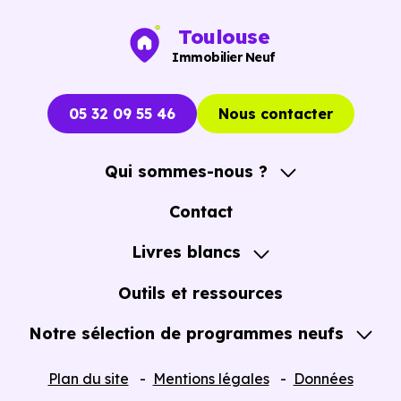
Toulouse
Immobilier Neuf
05 32 09 55 46
Nous contacter
Qui sommes-nous ?
A propos
Contact
Notre Accompagnement
Livres blancs
Notre Expertise
Guide de l'Achat immobilier neuf en VEFA
Outils et ressources
Notre sélection de programmes neufs
Tous nos Programmes neufs
Plan du site
Mentions légales
Données
Programmes neufs Dispositif Jeanbrun