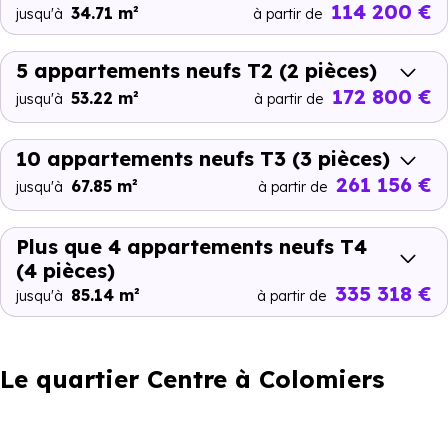
114 200 €
34.71 m²
jusqu'à
à partir de
5 appartements neufs T2
(2 pièces)
172 800 €
53.22 m²
jusqu'à
à partir de
10 appartements neufs T3
(3 pièces)
261 156 €
67.85 m²
jusqu'à
à partir de
Plus que 4 appartements neufs T4
(4 pièces)
335 318 €
85.14 m²
jusqu'à
à partir de
Le quartier Centre à Colomiers