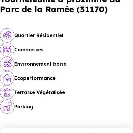
Parc de la Ramée (31170)
Quartier Résidentiel
Commerces
Environnement boisé
Ecoperformance
Terrasse Végétalisée
Parking