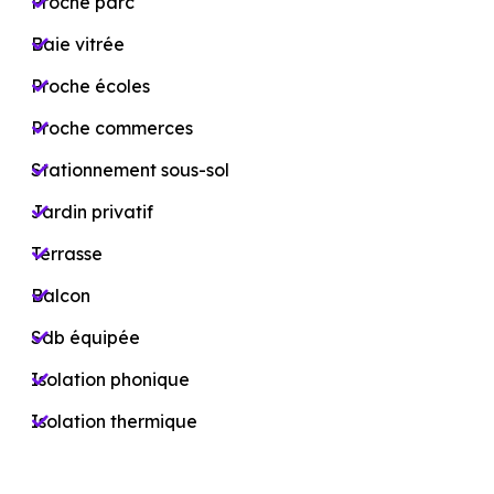
Proche parc
Baie vitrée
Proche écoles
Proche commerces
Stationnement sous-sol
Jardin privatif
Terrasse
Balcon
Sdb équipée
Isolation phonique
Isolation thermique