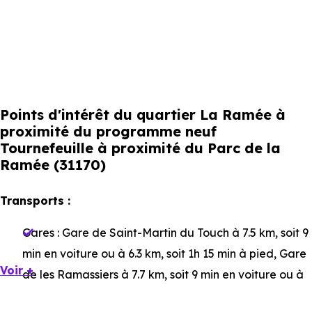
Points d'intérêt du quartier La Ramée à
proximité du programme neuf
Tournefeuille à proximité du Parc de la
Ramée (31170)
Transports :
Gares :
Gare de Saint-Martin du Touch
à 7.5 km, soit 9
min en voiture ou à 6.3 km, soit 1h 15 min à pied
,
Gare
Voir +
de les Ramassiers
à 7.7 km, soit 9 min en voiture ou à
6.5 km, soit 1h 18 min à pied
,
Gare de Portet Saint-