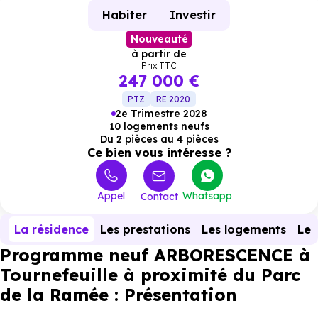
Habiter
Investir
Nouveauté
à partir de
Prix TTC
247 000 €
PTZ
RE 2020
2e Trimestre 2028
10 logements neufs
Du 2 pièces au 4 pièces
Ce bien vous intéresse ?
Appel
Whatsapp
Contact
La résidence
Les prestations
Les logements
Le 
Programme neuf ARBORESCENCE à
Tournefeuille à proximité du Parc
de la Ramée : Présentation