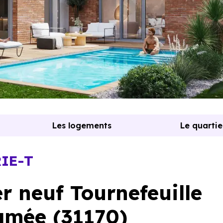
Les logements
Le quartie
RIE-T
 neuf Tournefeuille
amée (31170)