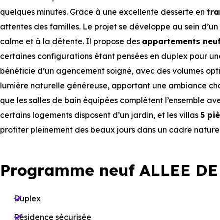
quelques minutes. Grâce à une excellente desserte en
tra
attentes des familles. Le projet se développe au sein d’un
calme et à la détente. Il propose des
appartements neu
certaines configurations étant pensées en duplex pour u
bénéficie d’un agencement soigné, avec des volumes optimi
lumière naturelle généreuse, apportant une ambiance chale
que les salles de bain équipées complètent l’ensemble avec
certains logements disposent d’un jardin, et les villas
5 pi
profiter pleinement des beaux jours dans un cadre naturel 
Programme neuf ALLEE DE
Duplex
Résidence sécurisée