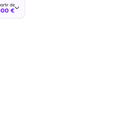
artir de
000 €