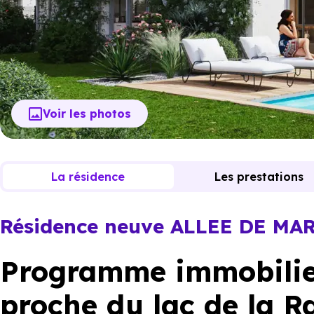
Voir les photos
La résidence
Les prestations
Résidence neuve ALLEE DE MA
Programme immobilier
proche du lac de la R