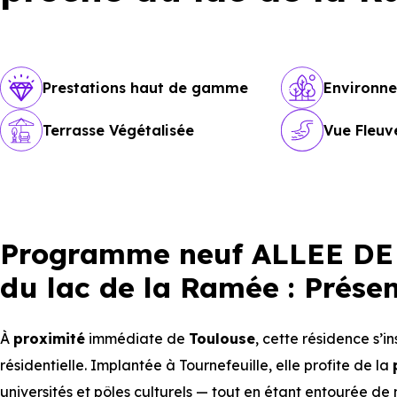
Prestations haut de gamme
Environn
Terrasse Végétalisée
Vue Fleuv
Programme neuf ALLEE DE 
du lac de la Ramée : Prése
À
proximité
immédiate de
Toulouse
, cette résidence s’i
résidentielle. Implantée à Tournefeuille, elle profite de la
universités et pôles culturels — tout en étant entourée d