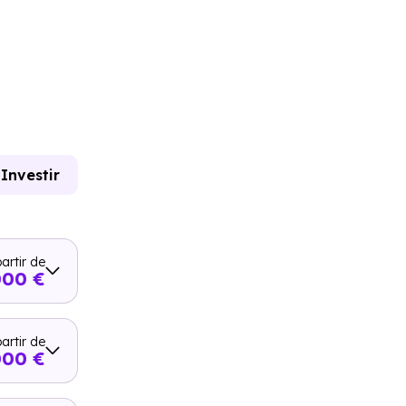
Investir
artir de
000 €
artir de
000 €