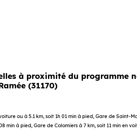
arelles à proximité du programme 
 Ramée (31170)
voiture ou à 5.1 km, soit 1h 01 min à pied
,
Gare de Saint-Ma
 08 min à pied
,
Gare de Colomiers
à 7 km, soit 11 min en vo