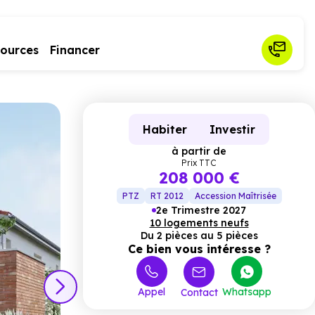
sources
Financer
Habiter
Investir
à partir de
Prix TTC
208 000 €
PTZ
RT 2012
Accession Maîtrisée
2e Trimestre 2027
10 logements neufs
Du 2 pièces au 5 pièces
Ce bien vous intéresse ?
Appel
Whatsapp
Contact