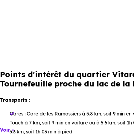
Points d'intérêt du quartier Vit
Tournefeuille proche du lac de la
Transports :
Gares :
Gare de les Ramassiers
à 5.8 km, soit 9 min en 
Touch
à 7 km, soit 9 min en voiture ou à 5.6 km, soit 1h
Voir +
5.3 km, soit 1h 03 min à pied
.