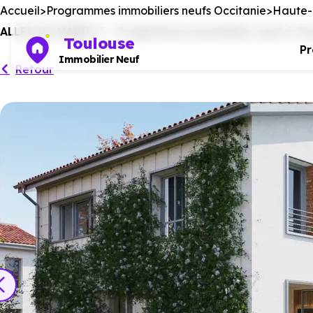
Accueil
Programmes immobiliers neufs Occitanie
Haute-
ALLEE DE MARIE-T - Programme immobilier neuf à Tour
Toulouse
P
Immobilier Neuf
Retour