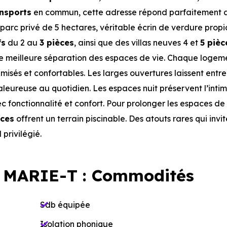
nsports
en commun, cette adresse répond parfaitement 
 parc privé de 5 hectares, véritable écrin de verdure prop
fs
du 2 au
3 pièces
, ainsi que des villas neuves 4 et
5 pièc
ne meilleure séparation des espaces de vie. Chaque logem
sés et confortables. Les larges ouvertures laissent entre
ureuse au quotidien. Les espaces nuit préservent l’intimi
 fonctionnalité et confort. Pour prolonger les espaces de 
èces
offrent un terrain piscinable. Des atouts rares qui invi
privilégié.
 MARIE-T : Commodités
Sdb équipée
Isolation phonique