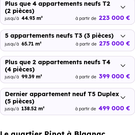
Plus que 4 appartements neufs T2
(2 pièces)
223 000 €
44.93 m²
jusqu'à
à partir de
5 appartements neufs T3
(3 pièces)
275 000 €
65.71 m²
jusqu'à
à partir de
Plus que 2 appartements neufs T4
(4 pièces)
399 000 €
99.39 m²
jusqu'à
à partir de
Dernier appartement neuf T5 Duplex
(5 pièces)
499 000 €
138.52 m²
jusqu'à
à partir de
Le quartier Pinot à Blagnac