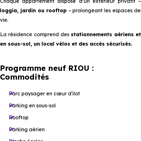
Chaque appartement dispose d’un extérieur privatif –
loggia, jardin ou rooftop
– prolongeant les espaces de
vie.
La résidence comprend des
stationnements aériens e
en sous-sol, un local vélos et des accès sécurisés.
Programme neuf RIOU :
Commodités
Parc paysager en cœur d'îlot
Parking en sous-sol
Rooftop
Parking aérien