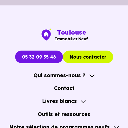
Toulouse
Immobilier Neuf
05 32 09 55 46
Nous contacter
Qui sommes-nous ?
A propos
Contact
Notre Accompagnement
Livres blancs
Notre Expertise
Guide de l'Achat immobilier neuf en VEFA
Outils et ressources
Notre sélection de programmes neufs