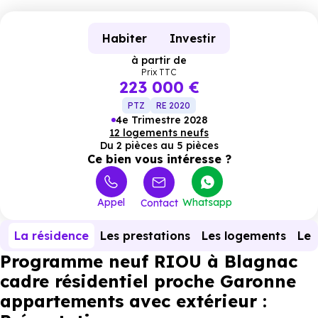
Habiter
Investir
à partir de
Prix TTC
223 000 €
PTZ
RE 2020
4e Trimestre 2028
12 logements neufs
Du 2 pièces au 5 pièces
Ce bien vous intéresse ?
Appel
Whatsapp
Contact
La résidence
Les prestations
Les logements
Le 
Programme neuf RIOU à Blagnac
cadre résidentiel proche Garonne
appartements avec extérieur :