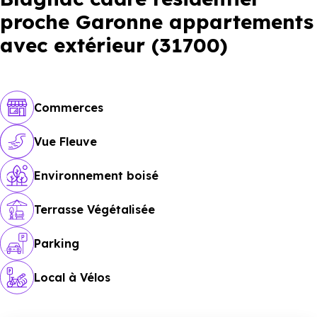
proche Garonne appartements
avec extérieur (31700)
Commerces
Vue Fleuve
Environnement boisé
Terrasse Végétalisée
Parking
Local à Vélos