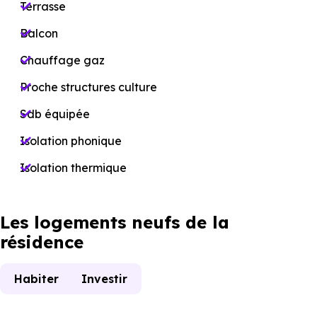
Terrasse
Balcon
Chauffage gaz
Proche structures culture
Sdb équipée
Isolation phonique
Isolation thermique
Les logements neufs de la
résidence
Habiter
Investir