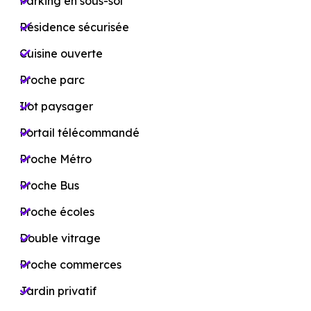
Parking en sous-sol
Résidence sécurisée
Cuisine ouverte
Proche parc
Ilot paysager
Portail télécommandé
Proche Métro
Proche Bus
Proche écoles
Double vitrage
Proche commerces
Jardin privatif