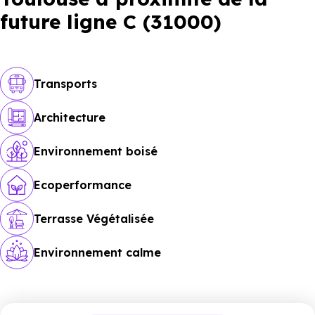
future ligne C (31000)
Transports
Architecture
Environnement boisé
Ecoperformance
Terrasse Végétalisée
Environnement calme