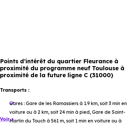
Points d'intérêt du quartier Fleurance à
proximité du programme neuf Toulouse à
proximité de la future ligne C (31000)
Transports :
Gares :
Gare de les Ramassiers
à 1.9 km, soit 3 min en
voiture ou à 2 km, soit 24 min à pied
,
Gare de Saint-
Voir +
Martin du Touch
à 561 m, soit 1 min en voiture ou à
457 m, soit 5 min à pied
,
Gare de Lardenne
à 3.5 km,