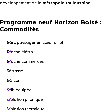
développement de la
métropole toulousaine.
Programme neuf Horizon Boisé :
Commodités
Parc paysager en cœur d'îlot
Proche Métro
Proche commerces
Terrasse
Balcon
Sdb équipée
Isolation phonique
Isolation thermique