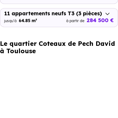
11 appartements neufs T3
(3 pièces)
284 500 €
64.85 m²
jusqu'à
à partir de
Le quartier Coteaux de Pech David
à Toulouse