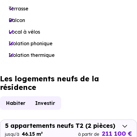
Terrasse
Balcon
Local à vélos
Isolation phonique
Isolation thermique
Les logements neufs de la
résidence
Habiter
Investir
5 appartements neufs T2
(2 pièces)
211 100 €
46.15 m²
jusqu'à
à partir de