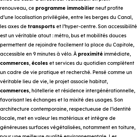
renouveau, ce
programme immobilier
neuf profite
d’une localisation privilégiée, entre les berges du Canal,
les axes de
transports
et l’hyper-centre. Son accessibilité
est un véritable atout : métro, bus et mobilités douces
permettent de rejoindre facilement la place du Capitole,
accessible en 9 minutes à vélo. À
proximité
immédiate,
commerces
,
écoles
et services du quotidien complètent
un cadre de vie pratique et recherché. Pensé comme un
véritable lieu de vie, le projet associe habitat,
commerces
, hôtellerie et résidence intergénérationnelle,
favorisant les échanges et la mixité des usages. Son
architecture contemporaine, respectueuse de l’identité
locale, met en valeur les matériaux et intègre de
généreuses surfaces végétalisées, notamment en toiture,
pour une meilleure qualité environnementale. Les