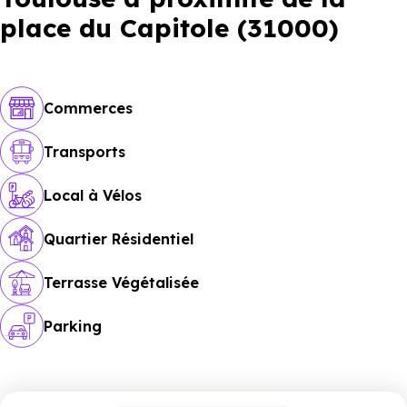
place du Capitole (31000)
Commerces
Transports
Local à Vélos
Quartier Résidentiel
Terrasse Végétalisée
Parking