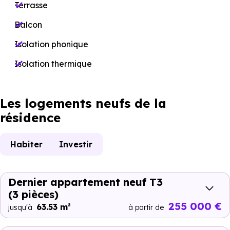
Terrasse
Balcon
Isolation phonique
Isolation thermique
Les logements neufs de la
résidence
Habiter
Investir
Dernier appartement neuf T3
(3 pièces)
255 000 €
63.53 m²
jusqu'à
à partir de