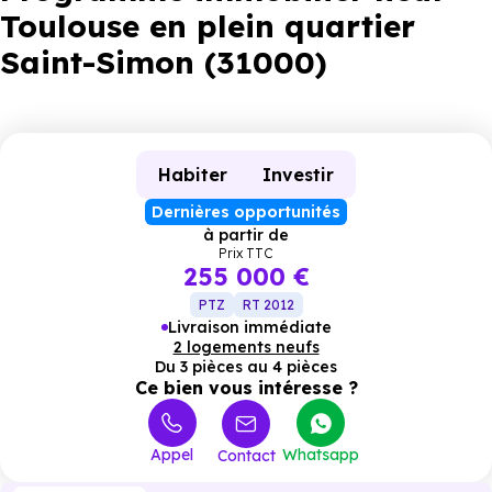
Toulouse en plein quartier
Saint-Simon (31000)
Habiter
Investir
Dernières opportunités
à partir de
Prix TTC
255 000 €
PTZ
RT 2012
Livraison immédiate
2 logements neufs
Du 3 pièces au 4 pièces
Ce bien vous intéresse ?
Appel
Whatsapp
Contact