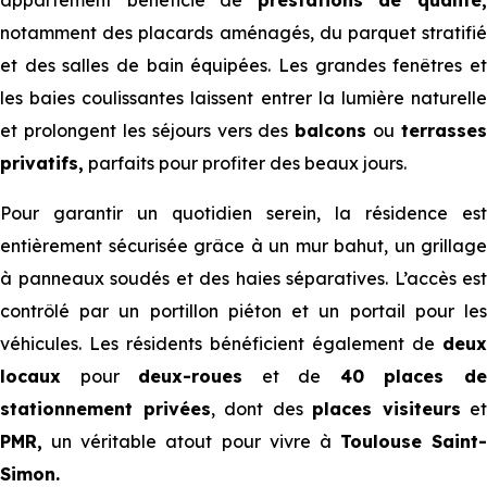
appartement bénéficie de
prestations de qualité
notamment des placards aménagés, du parquet stratifié
et des salles de bain équipées. Les grandes fenêtres et
les baies coulissantes laissent entrer la lumière naturelle
et prolongent les séjours vers des
balcons
ou
terrasses
privatifs,
parfaits pour profiter des beaux jours.
Pour garantir un quotidien serein, la résidence est
entièrement sécurisée grâce à un mur bahut, un grillage
à panneaux soudés et des haies séparatives. L’accès est
contrôlé par un portillon piéton et un portail pour les
véhicules. Les résidents bénéficient également de
deux
locaux
pour
deux-roues
et de
40 places d
stationnement privées
, dont des
places visiteurs
et
PMR,
un véritable atout pour vivre à
Toulouse Saint-
Simon.