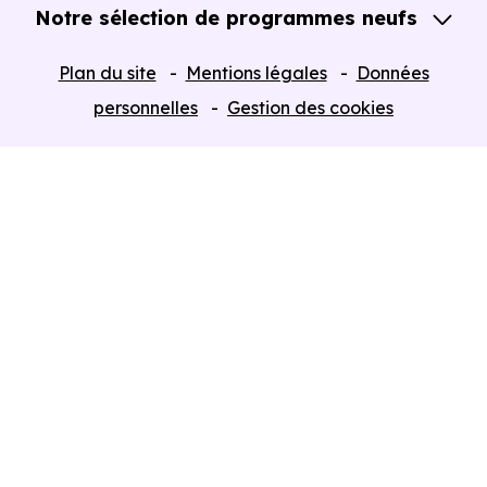
Notre sélection de programmes neufs
Tous nos Programmes neufs
Plan du site
Mentions légales
Données
Programmes neufs Dispositif Jeanbrun
personnelles
Gestion des cookies
Retour