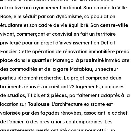
attractive au rayonnement national. Surnommée la Ville
Rose, elle séduit par son dynamisme, sa population
étudiante et son cadre de vie équilibré. Son
centre-ville
vivant, commerçant et convivial en fait un territoire
privilégié pour un projet d’investissement en Déficit
Foncier. Cette opération de rénovation immobilière prend
place dans le
quartier
Marengo, à
proximité
immédiate
des commodités et de la
gare
Matabiau, un secteur
particulièrement recherché. Le projet comprend deux
bâtiments rénovés accueillant 22 logements, composés
de
studio
s, T1 bis et
2 pièces
, parfaitement adaptés à la
location sur
Toulouse
. L’architecture existante est
valorisée par des façades rénovées, associant le cachet
de l’ancien à des prestations contemporaines. Les
appartements neufs
ont été conçus pour offrir un