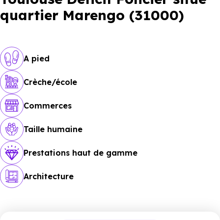
quartier Marengo (31000)
A pied
Crèche/école
Commerces
Taille humaine
Prestations haut de gamme
Architecture