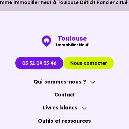
e immobilier neuf à Toulouse Déficit Foncier situé
Toulouse
Immobilier Neuf
05 32 09 55 46
Nous contacter
Qui sommes-nous ?
A propos
Contact
Notre Accompagnement
Livres blancs
Notre Expertise
Guide de l'Achat immobilier neuf en VEFA
Outils et ressources