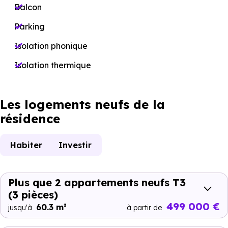
Balcon
Parking
Isolation phonique
Isolation thermique
Les logements neufs de la
résidence
Habiter
Investir
Plus que 2 appartements neufs T3
(3 pièces)
499 000 €
60.3 m²
jusqu'à
à partir de