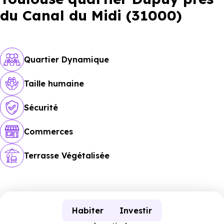
du Canal du Midi (31000)
Quartier Dynamique
Taille humaine
Sécurité
Commerces
Terrasse Végétalisée
Habiter
Investir