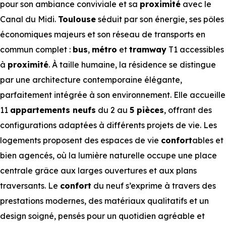
pour son ambiance conviviale et sa
proximité
avec le
Canal du Midi.
Toulouse
séduit par son énergie, ses pôles
économiques majeurs et son réseau de transports en
commun complet :
bus
,
métro
et
tramway
T1 accessibles
à
proximité
. À taille humaine, la résidence se distingue
par une architecture contemporaine élégante,
parfaitement intégrée à son environnement. Elle accueille
11
appartements neufs
du 2 au
5 pièces
, offrant des
configurations adaptées à différents projets de vie. Les
logements proposent des espaces de vie
confort
ables et
bien agencés, où la lumière naturelle occupe une place
centrale grâce aux larges ouvertures et aux plans
traversants. Le
confort
du neuf s’exprime à travers des
prestations modernes, des matériaux qualitatifs et un
design soigné, pensés pour un quotidien agréable et