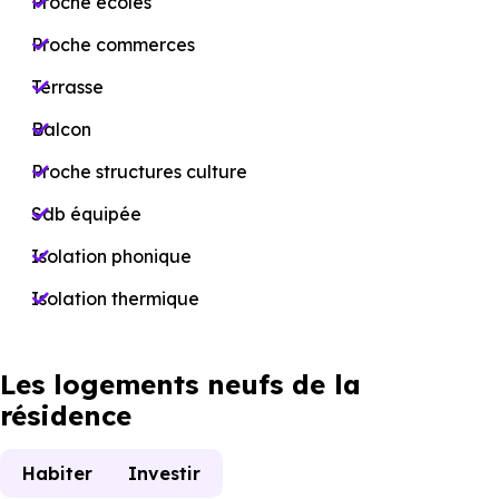
Proche écoles
Proche commerces
Terrasse
Balcon
Proche structures culture
Sdb équipée
Isolation phonique
Isolation thermique
Les logements neufs de la
résidence
Habiter
Investir