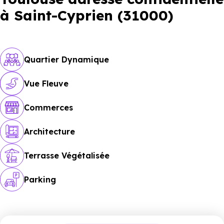
à Saint-Cyprien (31000)
Quartier Dynamique
Vue Fleuve
Commerces
Architecture
Terrasse Végétalisée
Parking