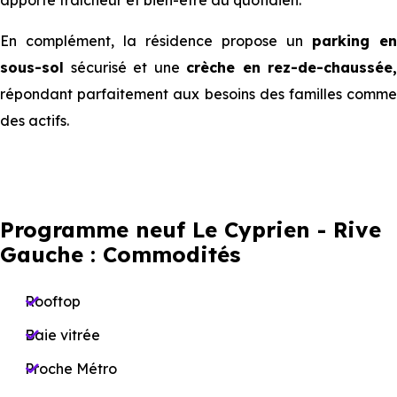
apporte fraîcheur et bien-être au quotidien.
En complément, la résidence propose un
parking en
sous-sol
sécurisé et une
crèche en rez-de-chaussée,
répondant parfaitement aux besoins des familles comme
des actifs.
Programme neuf Le Cyprien - Rive
Gauche : Commodités
Rooftop
Baie vitrée
Proche Métro