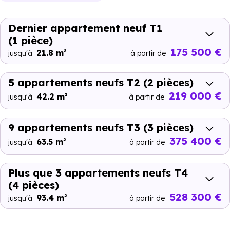
Dernier appartement neuf T1
(1 pièce)
175 500 €
21.8 m²
jusqu'à
à partir de
5 appartements neufs T2
(2 pièces)
219 000 €
42.2 m²
jusqu'à
à partir de
9 appartements neufs T3
(3 pièces)
375 400 €
63.5 m²
jusqu'à
à partir de
Plus que 3 appartements neufs T4
(4 pièces)
528 300 €
93.4 m²
jusqu'à
à partir de