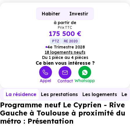
Habiter
Investir
à partir de
Prix TTC
175 500 €
PTZ
RE 2020
4e Trimestre 2028
18 logements neufs
Du 1 pièce au 4 pièces
Ce bien vous intéresse ?
Appel
Whatsapp
Contact
La résidence
Les prestations
Les logements
Le 
Programme neuf Le Cyprien - Rive
Gauche à Toulouse à proximité du
métro : Présentation