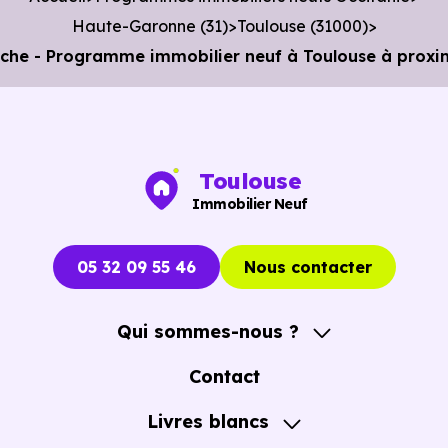
Haute-Garonne (31)
Toulouse (31000)
uche - Programme immobilier neuf à Toulouse à proxi
Toulouse
Immobilier Neuf
05 32 09 55 46
Nous contacter
Qui sommes-nous ?
A propos
Contact
Notre Accompagnement
Livres blancs
Notre Expertise