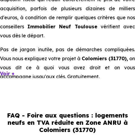
acquisition, parfois de plusieurs dizaines de milliers
d'euros, à condition de remplir quelques critères que nos
conseillers
Immobilier Neuf Toulouse
vérifient ave
vous dès le départ.
Pas de jargon inutile, pas de démarches compliquées.
Vous nous expliquez votre projet à
Colomiers (31770),
on
vous dit ce à quoi vous avez droit et on vous
Voir +
accompagne jusqu'aux clés. Gratuitement.
Ce que la TVA réduite à 5,5 % ou 7
% représente concrètement pour un
achat immobilier neuf à Colomiers
FAQ - Foire aux questions : logements
neufs en TVA réduite en Zone ANRU à
(31770)
Colomiers (31770)