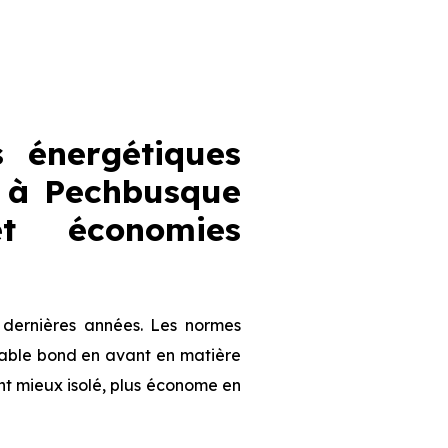
 énergétiques
 à Pechbusque
et économies
 dernières années. Les normes
table bond en avant en matière
nt mieux isolé, plus économe en