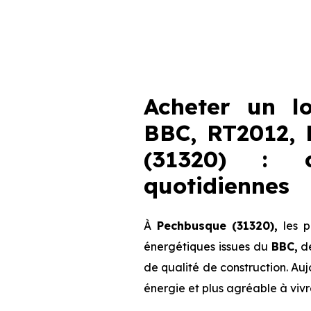
Acheter un l
BBC, RT2012,
(31320) : c
quotidiennes
À
Pechbusque (31320),
les p
énergétiques issues du
BBC,
d
de qualité de construction. Au
énergie et plus agréable à vivr