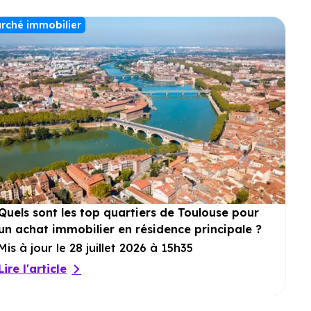
rché immobilier
Quels sont les top quartiers de Toulouse pour
un achat immobilier en résidence principale ?
Mis à jour le 28 juillet 2026 à 15h35
Lire l'article