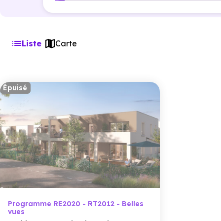
Liste
Carte
Épuisé
Programme RE2020 - RT2012 - Belles
vues