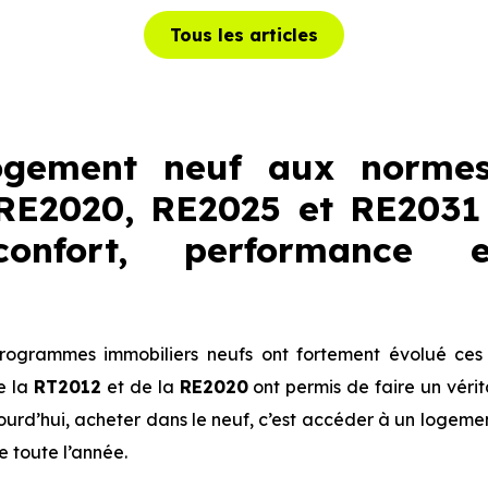
Tous les articles
ogement neuf aux normes
 RE2020, RE2025 et RE2031
onfort, performance 
rogrammes immobiliers neufs ont fortement évolué ces
e la
RT2012
et de la
RE2020
ont permis de faire un véri
jourd’hui, acheter dans le neuf, c’est accéder à un logeme
e toute l’année.