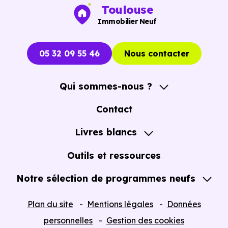
Toulouse
Immobilier Neuf
05 32 09 55 46
Nous contacter
Qui sommes-nous ?
A propos
Contact
Notre Accompagnement
Livres blancs
Notre Expertise
Guide de l'Achat immobilier neuf en VEFA
Outils et ressources
Notre sélection de programmes neufs
Tous nos Programmes neufs
Plan du site
Mentions légales
Données
Programmes neufs Dispositif Jeanbrun
personnelles
Gestion des cookies