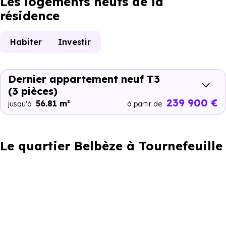
Les logements neufs de la
résidence
Habiter
Investir
Dernier appartement neuf T3
(3 pièces)
239 900 €
56.81 m²
jusqu'à
à partir de
Le quartier Belbèze à Tournefeuille