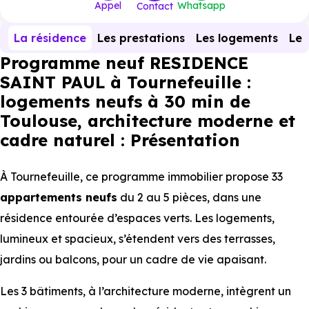
Appel
Whatsapp
Contact
La résidence
Les prestations
Les logements
Le 
Programme neuf RESIDENCE
SAINT PAUL à Tournefeuille :
logements neufs à 30 min de
Toulouse, architecture moderne et
cadre naturel : Présentation
À Tournefeuille, ce programme immobilier propose 33
appartements
neufs
du 2 au 5 pièces, dans une
résidence entourée d’espaces verts. Les logements,
lumineux et spacieux, s’étendent vers des terrasses,
jardins ou balcons, pour un cadre de vie apaisant.
Les 3 bâtiments, à l’architecture moderne, intègrent un