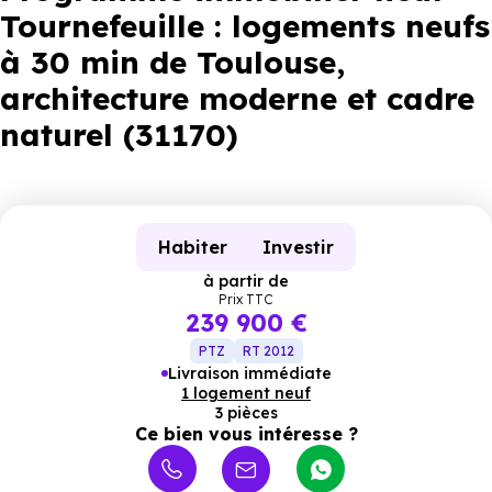
Tournefeuille : logements neufs
à 30 min de Toulouse,
architecture moderne et cadre
naturel (31170)
Habiter
Investir
à partir de
Prix TTC
239 900 €
PTZ
RT 2012
Livraison immédiate
1 logement neuf
3 pièces
Ce bien vous intéresse ?