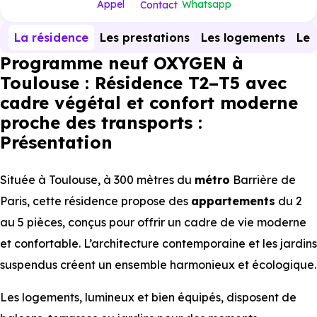
Appel
Whatsapp
Contact
La résidence
Les prestations
Les logements
Le 
Programme neuf OXYGEN à
Toulouse : Résidence T2–T5 avec
cadre végétal et confort moderne
proche des transports :
Présentation
Située à Toulouse, à 300 mètres du
métro
Barrière de
Paris, cette résidence propose des
appartements
du 2
au 5 pièces, conçus pour offrir un cadre de vie moderne
et confortable. L’architecture contemporaine et les jardins
suspendus créent un ensemble harmonieux et écologique.
Les logements, lumineux et bien équipés, disposent de