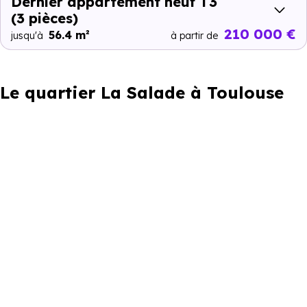
Dernier appartement neuf T3
(3 pièces)
210 000 €
56.4 m²
jusqu'à
à partir de
Le quartier La Salade à Toulouse