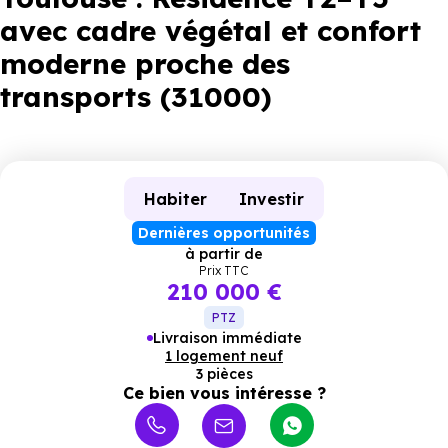
avec cadre végétal et confort
moderne proche des
transports (31000)
Habiter
Investir
Dernières opportunités
à partir de
Prix TTC
210 000 €
PTZ
Livraison immédiate
1 logement neuf
3 pièces
Ce bien vous intéresse ?