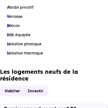
Jardin privatif
Terrasse
Balcon
Sdb équipée
Isolation phonique
Isolation thermique
Les logements neufs de la
résidence
Habiter
Investir