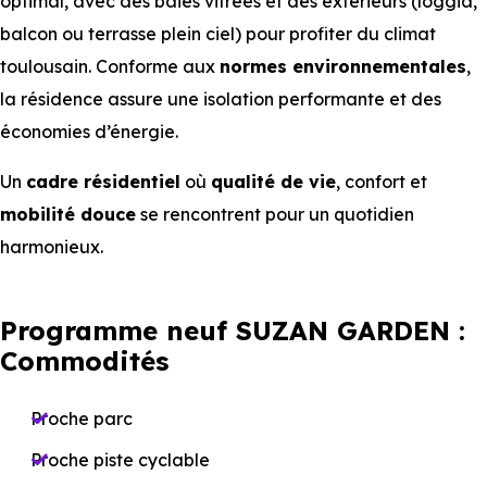
optimal, avec des baies vitrées et des extérieurs (loggia,
balcon ou terrasse plein ciel) pour profiter du climat
toulousain. Conforme aux
normes environnementales
,
la résidence assure une isolation performante et des
économies d’énergie.
Un
cadre résidentiel
où
qualité de vie
, confort et
mobilité douce
se rencontrent pour un quotidien
harmonieux.
Programme neuf SUZAN GARDEN :
Commodités
Proche parc
Proche piste cyclable