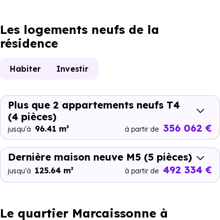
Les logements neufs de la
résidence
Habiter
Investir
Plus que 2 appartements neufs T4
(4 pièces)
356 062 €
96.41 m²
jusqu'à
à partir de
Dernière maison neuve M5
(5 pièces)
492 334 €
125.64 m²
jusqu'à
à partir de
Le quartier Marcaissonne à