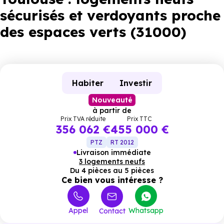
sécurisés et verdoyants proche
des espaces verts (31000)
Habiter
Investir
Nouveauté
à partir de
Prix TVA réduite
Prix TTC
356 062 €
455 000 €
PTZ
RT 2012
Livraison immédiate
3 logements neufs
Du 4 pièces au 5 pièces
Ce bien vous intéresse ?
Appel
Whatsapp
Contact