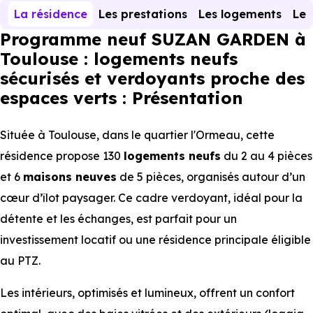
La résidence
Les prestations
Les logements
Le 
Programme neuf SUZAN GARDEN à
Toulouse : logements neufs
sécurisés et verdoyants proche des
espaces verts : Présentation
Située à Toulouse, dans le quartier l'Ormeau, cette
résidence propose 130
logements neufs
du 2 au 4 pièces
et 6
maisons
neuves
de 5 pièces, organisés autour d’un
cœur d’îlot paysager. Ce cadre verdoyant, idéal pour la
détente et les échanges, est parfait pour un
investissement locatif ou une résidence principale éligible
au PTZ.
Les intérieurs, optimisés et lumineux, offrent un confort