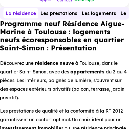
Contact
La résidence
Les prestations
Les logements
Le 
Programme neuf Résidence Aigue-
Marine à Toulouse : logements
neufs écoresponsables en quartier
Saint-Simon : Présentation
Découvrez une
résidence neuve
à Toulouse, dans le
quartier Saint-Simon, avec des
appartements
du 2 au 4
pièces. Les intérieurs, baignés de lumière, s’ouvrent sur
des espaces extérieurs privatifs (balcon, terrasse, jardin
privatif).
Les prestations de qualité et la conformité à la RT 2012
garantissent un confort optimal. Un choix idéal pour un
investissement immobilier
ou une résidence principale,