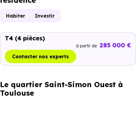
résidence
Habiter
Investir
T4
(4 pièces)
285 000 €
à partir de
Contacter nos experts
Le quartier Saint-Simon Ouest à
Toulouse