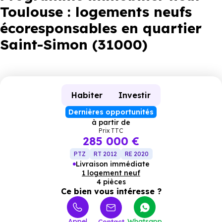
Toulouse : logements neufs
écoresponsables en quartier
Saint-Simon (31000)
Habiter
Investir
Dernières opportunités
à partir de
Prix TTC
285 000 €
PTZ
RT 2012
RE 2020
Livraison immédiate
1 logement neuf
4 pièces
Ce bien vous intéresse ?
Appel
Whatsapp